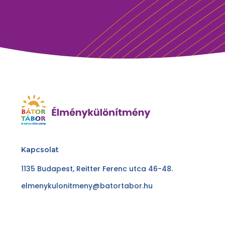
Kapcsolat
1135 Budapest, Reitter Ferenc utca 46-48.
elmenykulonitmeny@batortabor.hu