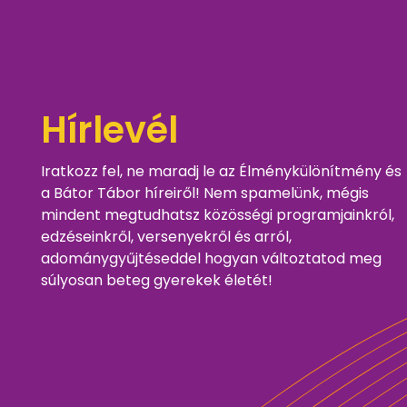
Hírlevél
Iratkozz fel, ne maradj le az Élménykülönítmény és
a Bátor Tábor híreiről! Nem spamelünk, mégis
mindent megtudhatsz közösségi programjainkról,
edzéseinkről, versenyekről és arról,
adománygyűjtéseddel hogyan változtatod meg
súlyosan beteg gyerekek életét!