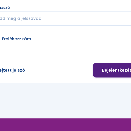
ELSZÓ
Emlékezz rám
ejtett jelszó