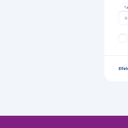
J
Elfel