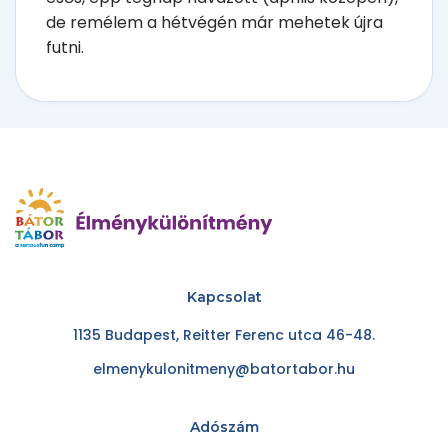
de remélem a hétvégén már mehetek újra
futni.
Kapcsolat
1135 Budapest, Reitter Ferenc utca 46-48.
elmenykulonitmeny@batortabor.hu
Adószám