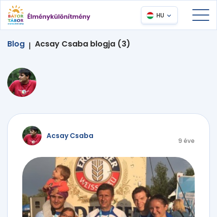
HU
Blog
Acsay Csaba blogja (3)
|
Acsay Csaba
9 éve