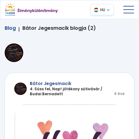
HU
Blog
Bátor Jegesmacik blogja (2)
|
Bátor Jegesmacik
4. Süss fel, Nap! jótékony sütivásár
/
4 éve
Budai Bernadett