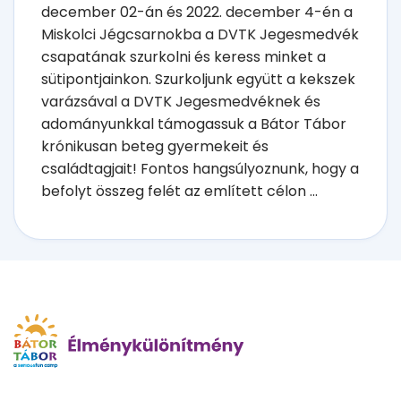
december 02-án és 2022. december 4-én a
Miskolci Jégcsarnokba a DVTK Jegesmedvék
csapatának szurkolni és keress minket a
sütipontjainkon. Szurkoljunk együtt a kekszek
varázsával a DVTK Jegesmedvéknek és
adományunkkal támogassuk a Bátor Tábor
krónikusan beteg gyermekeit és
családtagjait! Fontos hangsúlyoznunk, hogy a
befolyt összeg felét az említett célon ...