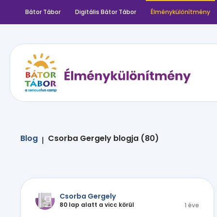
Bátor Tábor
Digitális Bátor Tábor
Élménykülönítmény
Blog
Csorba Gergely blogja (80)
|
Csorba Gergely
80 lap alatt a vicc körül
1 éve