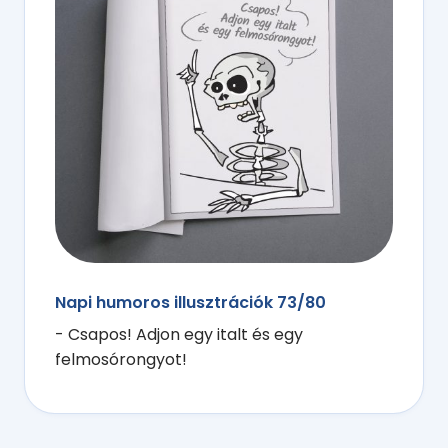
Napi humoros illusztrációk 73/80
- Csapos! Adjon egy italt és egy
felmosórongyot!