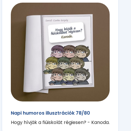
Napi humoros illusztrációk 78/80
Hogy hívják a fiúiskolát régiesen? - Kanoda.