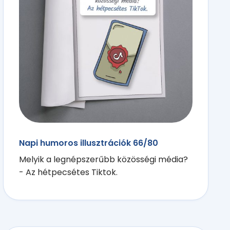
Napi humoros illusztrációk 66/80
Melyik a legnépszerűbb közösségi média?
- Az hétpecsétes Tiktok.