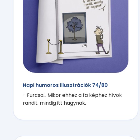
Napi humoros illusztrációk 74/80
- Furcsa... Mikor ehhez a fa képhez hívok
randit, mindig itt hagynak.