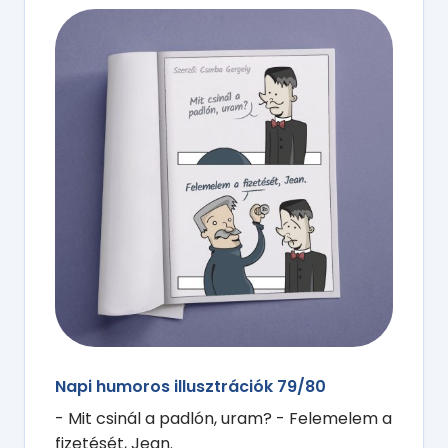
Napi humoros illusztrációk 79/80
- Mit csinál a padlón, uram? - Felemelem a
fizetését, Jean.