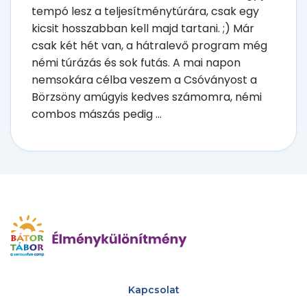
tempó lesz a teljesítménytúrára, csak egy
kicsit hosszabban kell majd tartani. ;) Már
csak két hét van, a hátralevő program még
némi túrázás és sok futás. A mai napon
nemsokára célba veszem a Csóványost a
Börzsöny amúgyis kedves számomra, némi
combos mászás pedig ...
Kapcsolat