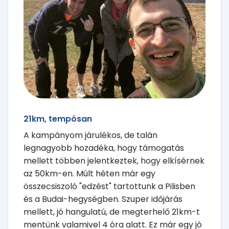
21km, tempósan
A kampányom járulékos, de talán
legnagyobb hozadéka, hogy támogatás
mellett többen jelentkeztek, hogy elkísérnek
az 50km-en. Múlt héten már egy
összecsiszoló "edzést" tartottunk a Pilisben
és a Budai-hegységben. Szuper időjárás
mellett, jó hangulatú, de megterhelő 21km-t
mentünk valamivel 4 óra alatt. Ez már egy jó