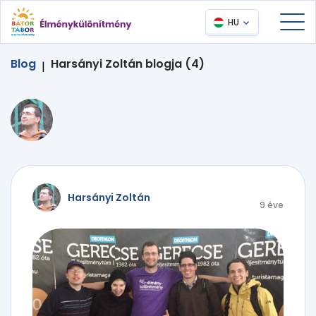
HU
Blog
Harsányi Zoltán blogja (4)
|
Harsányi Zoltán
9 éve