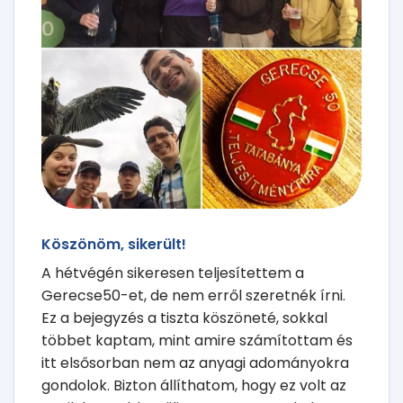
Köszönöm, sikerült!
A hétvégén sikeresen teljesítettem a
Gerecse50-et, de nem erről szeretnék írni.
Ez a bejegyzés a tiszta köszöneté, sokkal
többet kaptam, mint amire számítottam és
itt elsősorban nem az anyagi adományokra
gondolok. Bizton állíthatom, hogy ez volt az