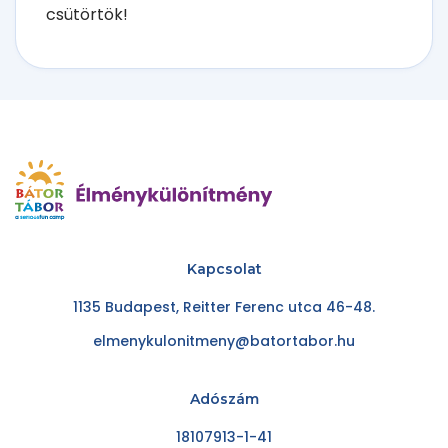
csütörtök!
Kapcsolat
1135 Budapest, Reitter Ferenc utca 46-48.
elmenykulonitmeny@batortabor.hu
Adószám
18107913-1-41