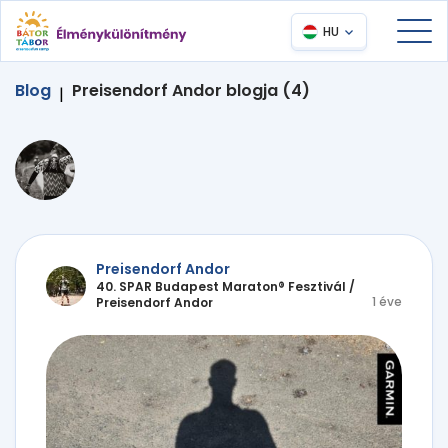
HU
Blog
Preisendorf Andor blogja (4)
|
Preisendorf Andor
40. SPAR Budapest Maraton® Fesztivál
/
1 éve
Preisendorf Andor