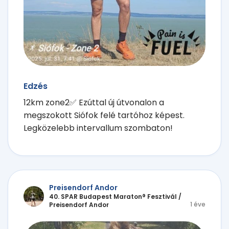
Edzés
12km zone2✅️ Ezúttal új útvonalon a
megszokott Siófok felé tartóhoz képest.
Legközelebb intervallum szombaton!
Preisendorf Andor
40. SPAR Budapest Maraton® Fesztivál
/
1 éve
Preisendorf Andor