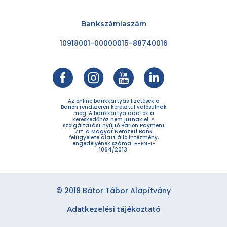
Bankszámlaszám
10918001-00000015-88740016
Az online bankkártyás fizetések a
Barion rendszerén keresztül valósulnak
meg. A bankkártya adatok a
kereskedőhöz nem jutnak el. A
szolgáltatást nyújtó Barion Payment
Zrt. a Magyar Nemzeti Bank
felügyelete alatt álló intézmény,
engedélyének száma: H-EN-I-
1064/2013.
© 2018 Bátor Tábor Alapítvány
Adatkezelési tájékoztató