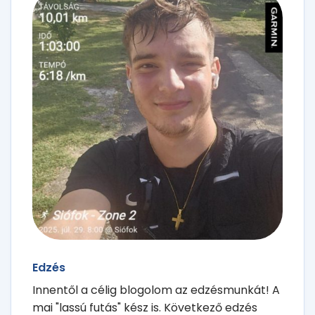
Edzés
Innentől a célig blogolom az edzésmunkát! A
mai "lassú futás" kész is. Következő edzés