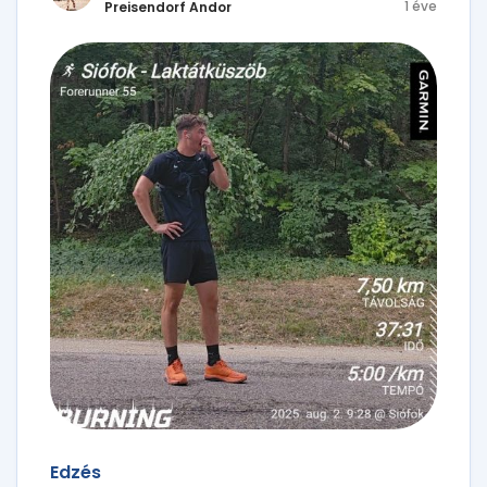
1 éve
Preisendorf Andor
Edzés