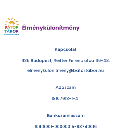
Kapcsolat
1135 Budapest, Reitter Ferenc utca 46-48.
elmenykulonitmeny@batortabor.hu
Adószám
18107913-1-41
Bankszámlaszám
10918001-00000015-88740016