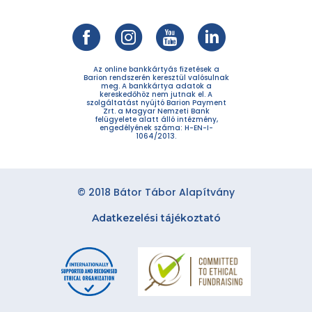
Az online bankkártyás fizetések a
Barion rendszerén keresztül valósulnak
meg. A bankkártya adatok a
kereskedőhöz nem jutnak el. A
szolgáltatást nyújtó Barion Payment
Zrt. a Magyar Nemzeti Bank
felügyelete alatt álló intézmény,
engedélyének száma: H-EN-I-
1064/2013.
© 2018 Bátor Tábor Alapítvány
Adatkezelési tájékoztató