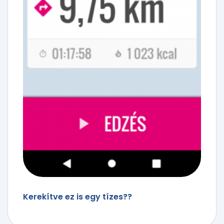
Kerekítve ez is egy tízes??