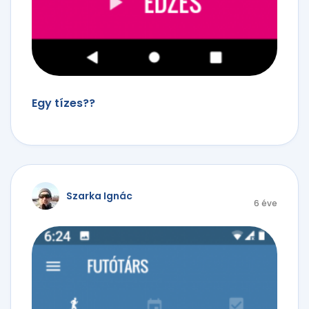
Egy tízes??
Szarka Ignác
6 éve