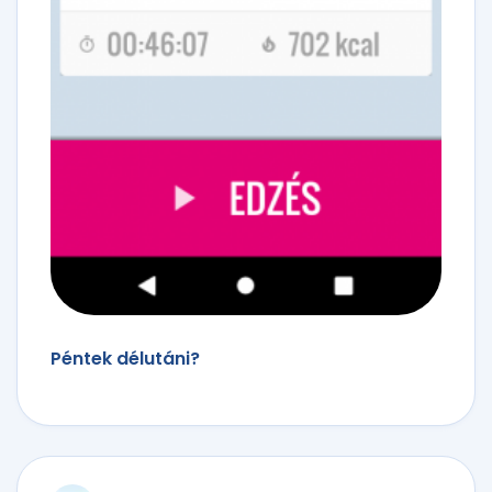
Péntek délutáni?