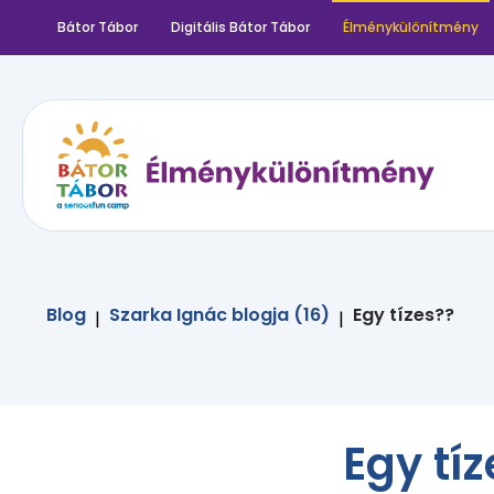
Bátor Tábor
Digitális Bátor Tábor
Élménykülönítmény
Blog
Szarka Ignác blogja (16)
Egy tízes??
|
|
Egy tí