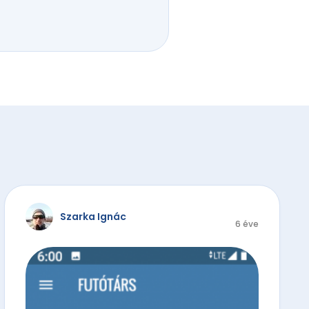
Szarka Ignác
6 éve