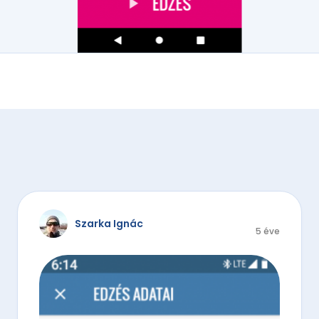
Szarka Ignác
5 éve