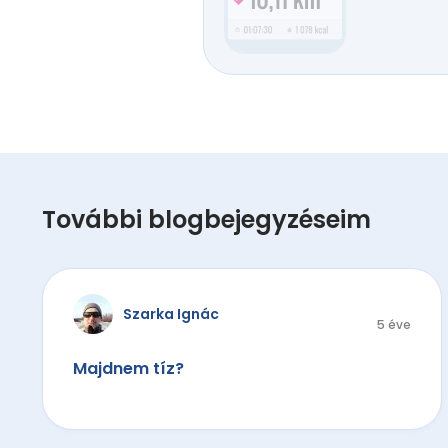
További blogbejegyzéseim
Szarka Ignác
5 éve
Majdnem tíz?