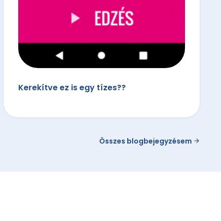
Kerekítve ez is egy tízes??
Összes blogbejegyzésem