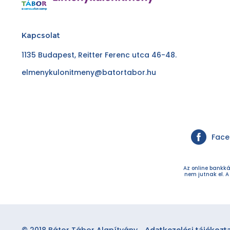
Kapcsolat
1135 Budapest, Reitter Ferenc utca 46-48.
elmenykulonitmeny@batortabor.hu
Fac
Az online bankká
nem jutnak el. A