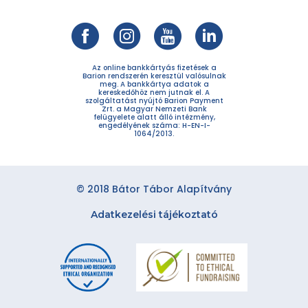
Az online bankkártyás fizetések a
Barion rendszerén keresztül valósulnak
meg. A bankkártya adatok a
kereskedőhöz nem jutnak el. A
szolgáltatást nyújtó Barion Payment
Zrt. a Magyar Nemzeti Bank
felügyelete alatt álló intézmény,
engedélyének száma: H-EN-I-
1064/2013.
© 2018 Bátor Tábor Alapítvány
Adatkezelési tájékoztató