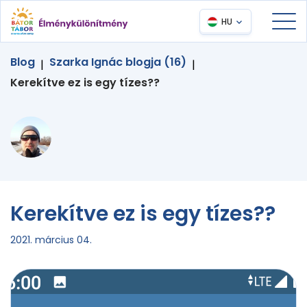
HU
Blog
Szarka Ignác blogja (16)
|
|
Kerekítve ez is egy tízes??
Kerekítve ez is egy tízes??
2021. március 04.