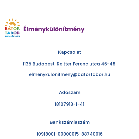
Kapcsolat
1135 Budapest, Reitter Ferenc utca 46-48.
elmenykulonitmeny@batortabor.hu
Adószám
18107913-1-41
Bankszámlaszám
10918001-00000015-88740016