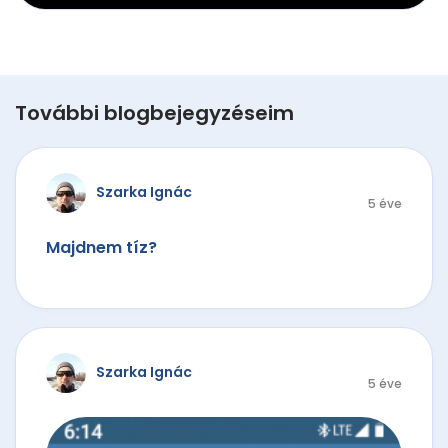
További blogbejegyzéseim
Szarka Ignác
5 éve
Majdnem tíz?
Szarka Ignác
5 éve