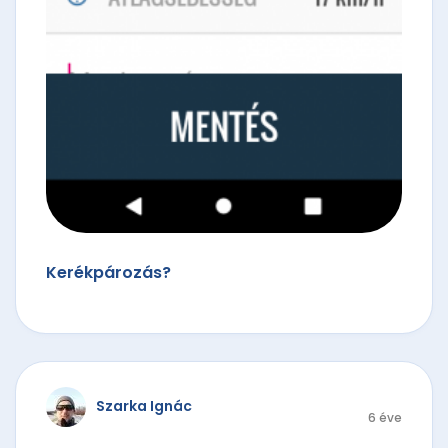
Kerékpározás?
Szarka Ignác
6 éve