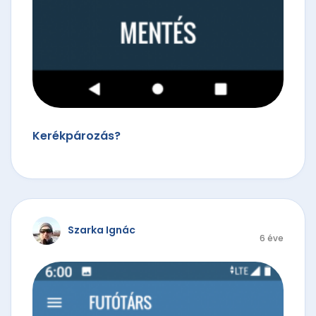
Kerékpározás?
Szarka Ignác
6 éve