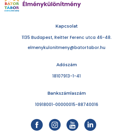
Kapcsolat
1135 Budapest, Reitter Ferenc utca 46-48.
elmenykulonitmeny@batortabor.hu
Adószám
18107913-1-41
Bankszámlaszám
10918001-00000015-88740016