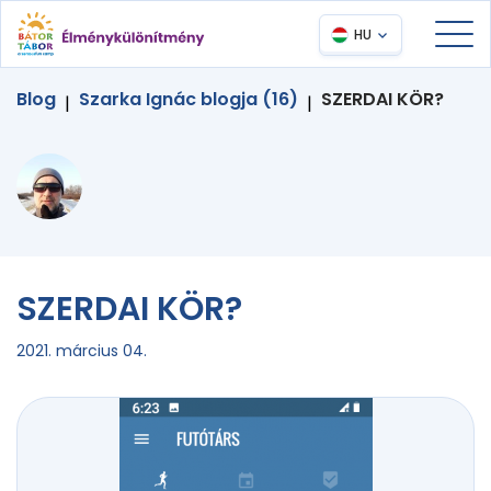
HU
Blog
Szarka Ignác blogja (16)
SZERDAI KÖR?
|
|
SZERDAI KÖR?
2021. március 04.