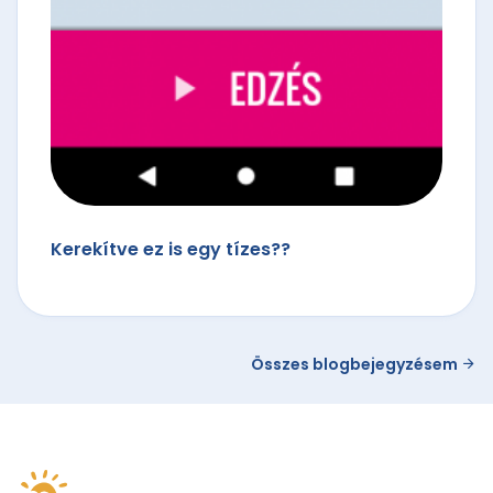
Kerekítve ez is egy tízes??
Összes blogbejegyzésem