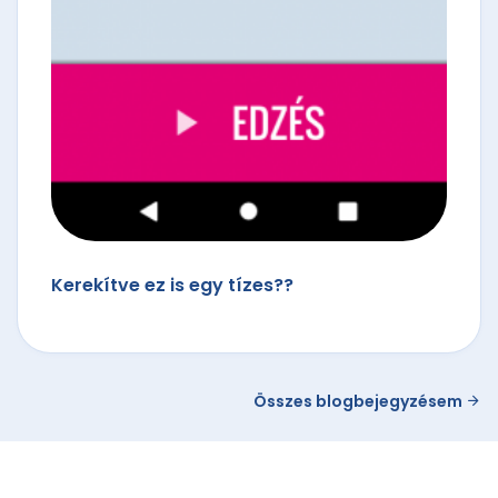
Kerekítve ez is egy tízes??
Összes blogbejegyzésem