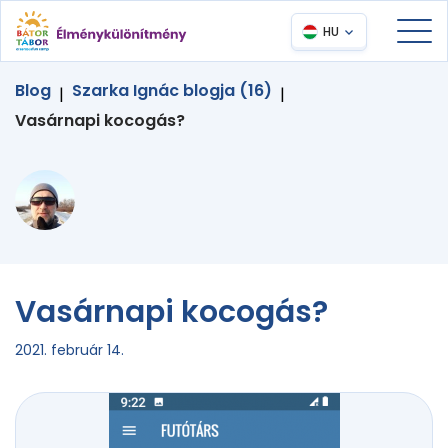
HU
Blog
Szarka Ignác blogja (16)
|
|
Vasárnapi kocogás?
Vasárnapi kocogás?
2021. február 14.