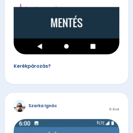
Kerékpározás?
Szarka Ignác
6 éve