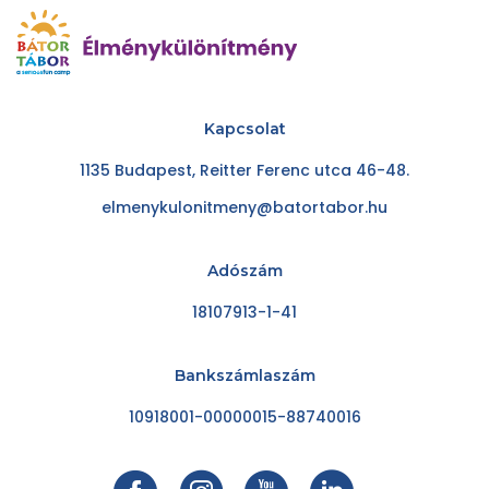
Kapcsolat
1135 Budapest, Reitter Ferenc utca 46-48.
elmenykulonitmeny@batortabor.hu
Adószám
18107913-1-41
Bankszámlaszám
10918001-00000015-88740016