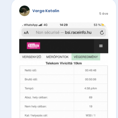
Varga Katalin
5 éve