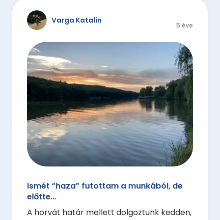
Varga Katalin
5 éve
Ismét “haza” futottam a munkából, de
előtte…
A horvát határ mellett dolgoztunk kedden,