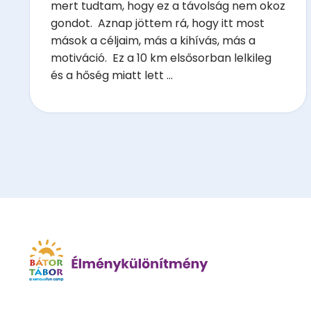
mert tudtam, hogy ez a távolság nem okoz
gondot. Aznap jöttem rá, hogy itt most
mások a céljaim, más a kihívás, más a
motiváció. Ez a 10 km elsősorban lelkileg
és a hőség miatt lett ...