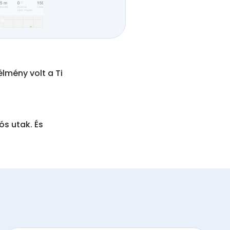
mény volt a Ti 
 utak. És 