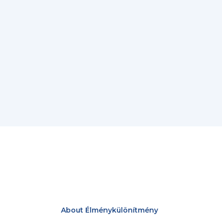
About Élménykülönítmény