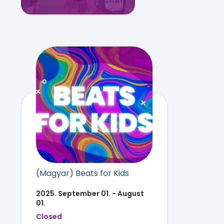
(Magyar) Beats for Kids
2025. September 01. - August
01.
Closed