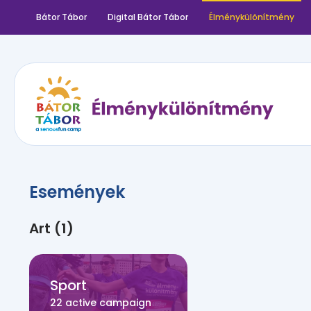
Bátor Tábor
Digital Bátor Tábor
Élménykülönítmény
Események
Art (1)
Sport
22 active campaign