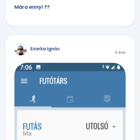
Mára ennyi ??
Szarka Ignác
6 éve