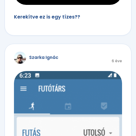
Kerekítve ez is egy tízes??
Szarka Ignác
6 éve