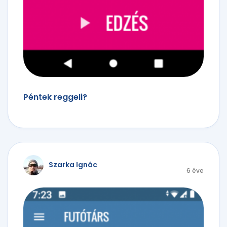
Péntek reggeli?
Szarka Ignác
6 éve