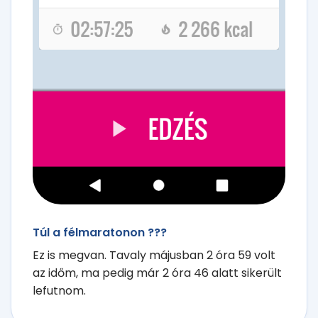
Túl a félmaratonon ???
Ez is megvan. Tavaly májusban 2 óra 59 volt
az időm, ma pedig már 2 óra 46 alatt sikerült
lefutnom.