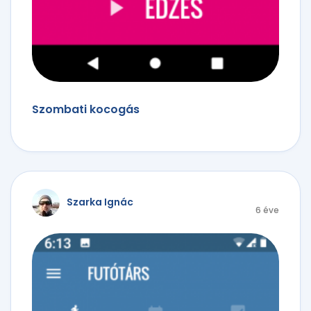
Szombati kocogás
Szarka Ignác
6 éve