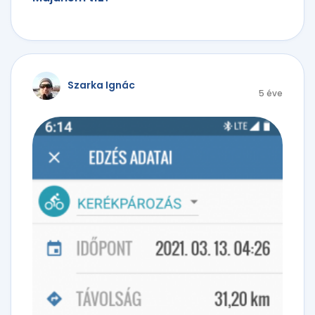
Szarka Ignác
5 éve