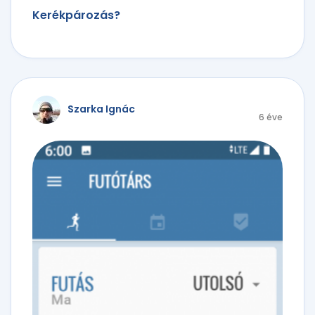
Kerékpározás?
Szarka Ignác
6 éve