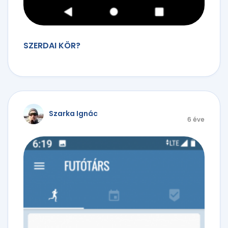
SZERDAI KÖR?
Szarka Ignác
6 éve