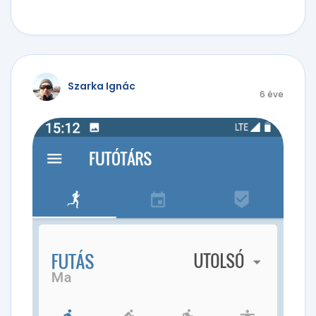
Szarka Ignác
6 éve