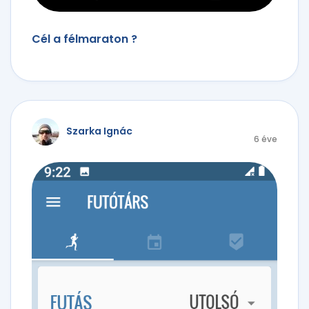
Cél a félmaraton ?
Szarka Ignác
6 éve