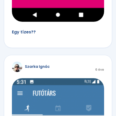
Egy tízes??
Szarka Ignác
6 éve