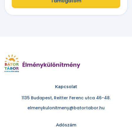
Támogatom
Kapcsolat
1135 Budapest, Reitter Ferenc utca 46-48.
elmenykulonitmeny@batortabor.hu
Adószám