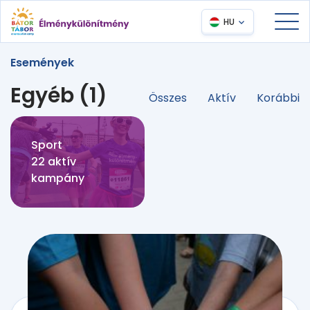
HU
Események
Egyéb (1)
Összes
Aktív
Korábbi
Sport
22 aktív
kampány