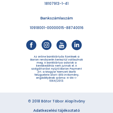
18107913-1-41
Bankszámlaszám
10918001-00000015-88740016
Az online bankkártyás fizetések a
Barion rendszerén keresztül valósulnak
meg. A bankkártya adatok a
kereskedőhöz nem jutnak el. A
szolgáltatást nyújtó Barion Payment
Zrt. a Magyar Nemzeti Bank
felügyelete alatt álló intézmény,
engedélyének száma: H-EN-I-
1064/2013.
© 2018 Bátor Tábor Alapítvány
Adatkezelési tájékoztató