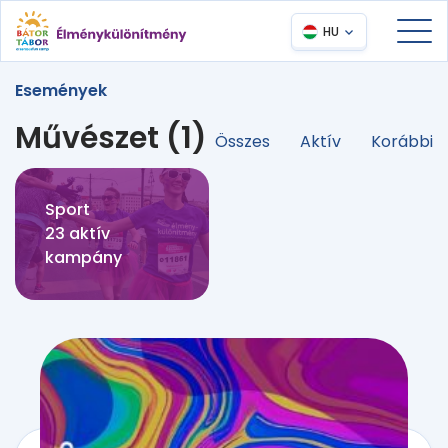
HU
Események
Művészet (1)
Összes
Aktív
Korábbi
Sport
23 aktív
kampány