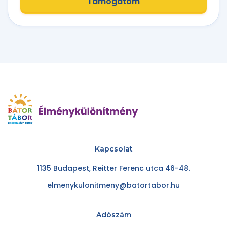
Támogatom
Kapcsolat
1135 Budapest, Reitter Ferenc utca 46-48.
elmenykulonitmeny@batortabor.hu
Adószám