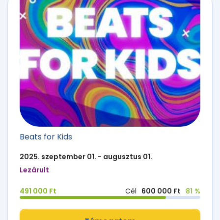
Beats for Kids
2025. szeptember 01. - augusztus 01.
Lezárult
491 000 Ft
Cél
600 000 Ft
81 %