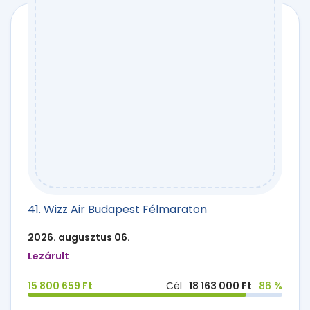
41. Wizz Air Budapest Félmaraton
2026. augusztus 06.
Lezárult
15 800 659 Ft
Cél
18 163 000 Ft
86 %