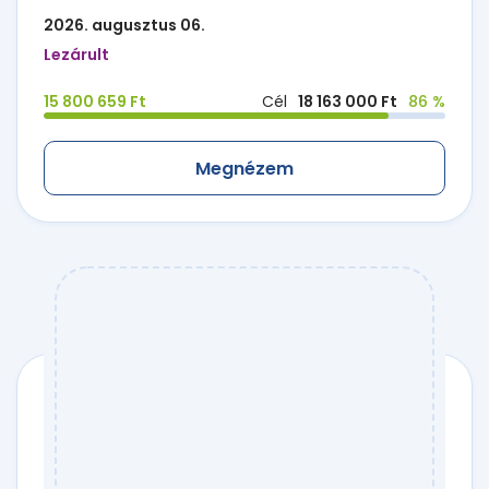
2026. augusztus 06.
Lezárult
15 800 659 Ft
Cél
18 163 000 Ft
86 %
Megnézem