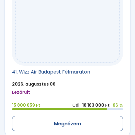
41. Wizz Air Budapest Félmaraton
2026. augusztus 06.
Lezárult
15 800 659 Ft
Cél
18 163 000 Ft
86 %
Megnézem