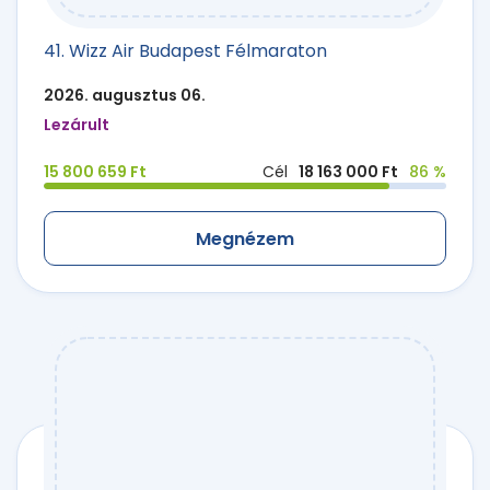
41. Wizz Air Budapest Félmaraton
2026. augusztus 06.
Lezárult
15 800 659 Ft
Cél
18 163 000 Ft
86 %
Megnézem