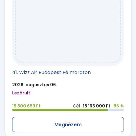
41. Wizz Air Budapest Félmaraton
2026. augusztus 06.
Lezárult
15 800 659 Ft
Cél
18 163 000 Ft
86 %
Megnézem