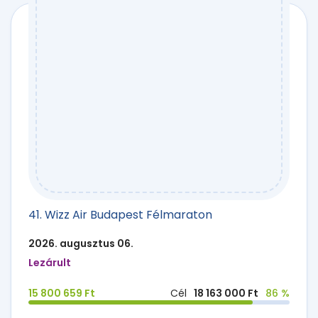
41. Wizz Air Budapest Félmaraton
2026. augusztus 06.
Lezárult
15 800 659 Ft
Cél
18 163 000 Ft
86 %