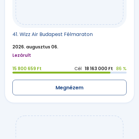
41. Wizz Air Budapest Félmaraton
2026. augusztus 06.
Lezárult
15 800 659 Ft
Cél
18 163 000 Ft
86 %
Megnézem