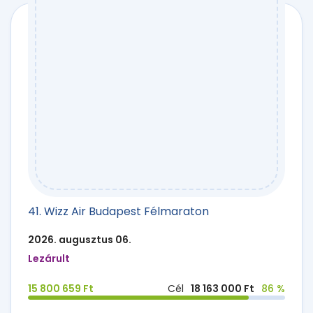
41. Wizz Air Budapest Félmaraton
2026. augusztus 06.
Lezárult
15 800 659 Ft
Cél
18 163 000 Ft
86 %