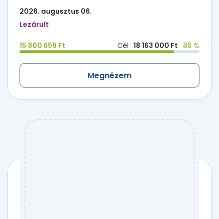
2026. augusztus 06.
Lezárult
15 800 659 Ft
Cél
18 163 000 Ft
86 %
Megnézem