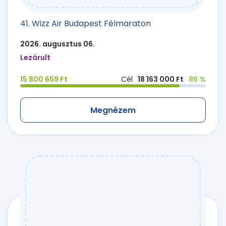
41. Wizz Air Budapest Félmaraton
2026. augusztus 06.
Lezárult
15 800 659 Ft
Cél
18 163 000 Ft
86 %
Megnézem