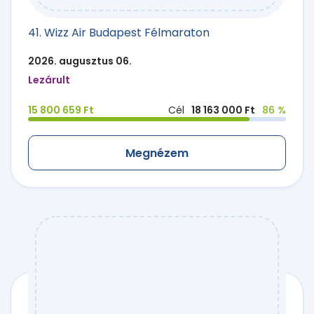
41. Wizz Air Budapest Félmaraton
2026. augusztus 06.
Lezárult
15 800 659 Ft
Cél
18 163 000 Ft
86 %
Megnézem