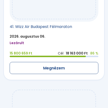
41. Wizz Air Budapest Félmaraton
2026. augusztus 06.
Lezárult
15 800 659 Ft
Cél
18 163 000 Ft
86 %
Megnézem