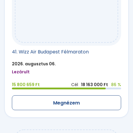
41. Wizz Air Budapest Félmaraton
2026. augusztus 06.
Lezárult
15 800 659 Ft
Cél
18 163 000 Ft
86 %
Megnézem