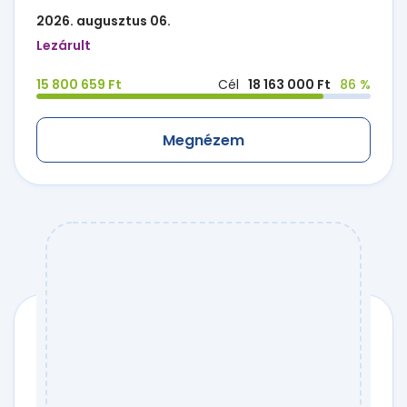
2026. augusztus 06.
Lezárult
15 800 659 Ft
Cél
18 163 000 Ft
86 %
Megnézem