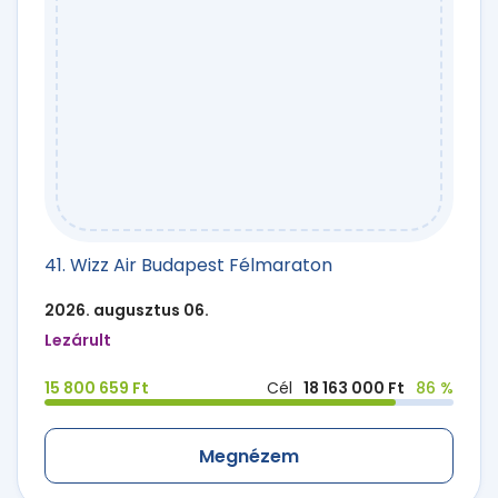
41. Wizz Air Budapest Félmaraton
2026. augusztus 06.
Lezárult
15 800 659 Ft
Cél
18 163 000 Ft
86 %
Megnézem