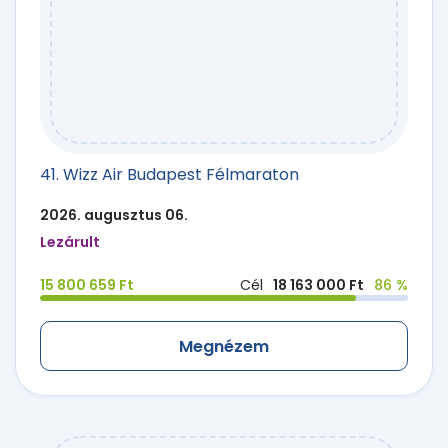
41. Wizz Air Budapest Félmaraton
2026. augusztus 06.
Lezárult
15 800 659 Ft
Cél
18 163 000 Ft
86 %
Megnézem