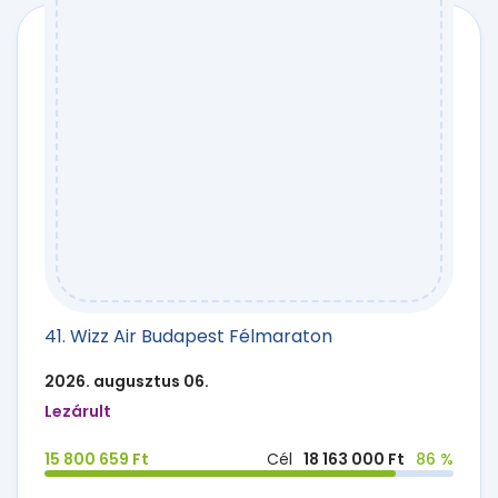
41. Wizz Air Budapest Félmaraton
2026. augusztus 06.
Lezárult
15 800 659 Ft
Cél
18 163 000 Ft
86 %