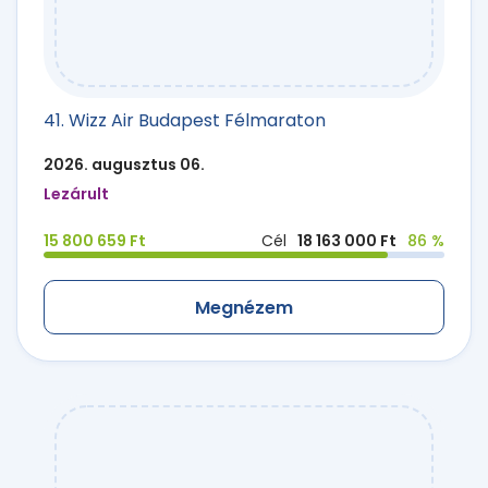
41. Wizz Air Budapest Félmaraton
2026. augusztus 06.
Lezárult
15 800 659 Ft
Cél
18 163 000 Ft
86 %
Megnézem