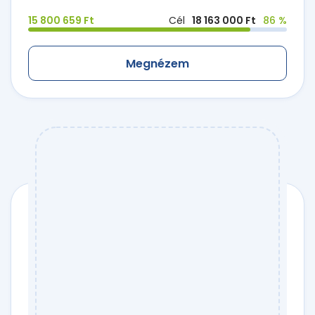
15 800 659 Ft
Cél
18 163 000 Ft
86 %
Megnézem