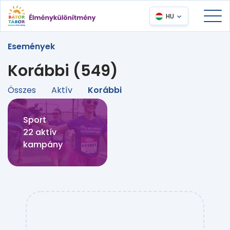
HU
Események
Korábbi (549)
Összes
Aktív
Korábbi
Sport
22 aktív
kampány