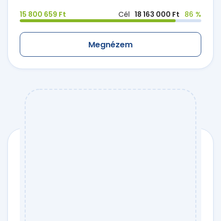
15 800 659 Ft
Cél
18 163 000 Ft
86 %
Megnézem