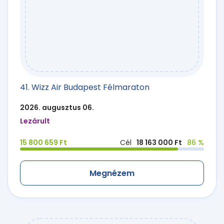
41. Wizz Air Budapest Félmaraton
2026. augusztus 06.
Lezárult
15 800 659 Ft
Cél
18 163 000 Ft
86 %
Megnézem