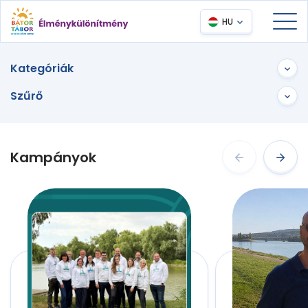
HU
Kategóriák
Szűrő
Kampányok