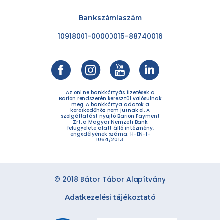
Bankszámlaszám
10918001-00000015-88740016
Az online bankkártyás fizetések a
Barion rendszerén keresztül valósulnak
meg. A bankkártya adatok a
kereskedőhöz nem jutnak el. A
szolgáltatást nyújtó Barion Payment
Zrt. a Magyar Nemzeti Bank
felügyelete alatt álló intézmény,
engedélyének száma: H-EN-I-
1064/2013.
© 2018 Bátor Tábor Alapítvány
Adatkezelési tájékoztató