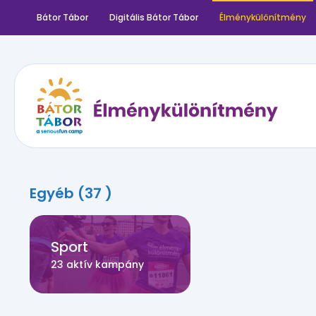
Bátor Tábor
Digitális Bátor Tábor
Élménykülönítmény
Egyéb (37 )
Sport
23 aktív kampány