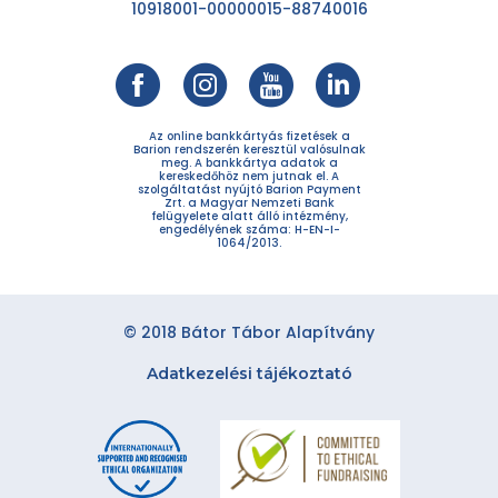
10918001-00000015-88740016
Az online bankkártyás fizetések a
Barion rendszerén keresztül valósulnak
meg. A bankkártya adatok a
kereskedőhöz nem jutnak el. A
szolgáltatást nyújtó Barion Payment
Zrt. a Magyar Nemzeti Bank
felügyelete alatt álló intézmény,
engedélyének száma: H-EN-I-
1064/2013.
© 2018 Bátor Tábor Alapítvány
Adatkezelési tájékoztató