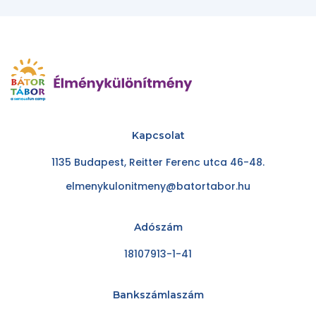
Kapcsolat
1135 Budapest, Reitter Ferenc utca 46-48.
elmenykulonitmeny@batortabor.hu
Adószám
18107913-1-41
Bankszámlaszám