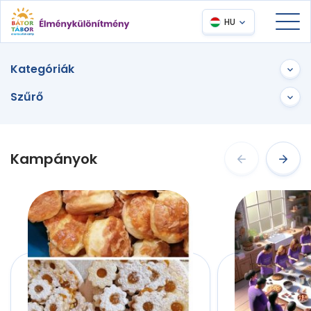
HU
Kategóriák
Szűrő
Kampányok