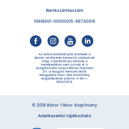
Bankszámlaszám
10918001-00000015-88740016
Az online bankkártyás fizetések a
Barion rendszerén keresztül valósulnak
meg. A bankkártya adatok a
kereskedőhöz nem jutnak el. A
szolgáltatást nyújtó Barion Payment
Zrt. a Magyar Nemzeti Bank
felügyelete alatt álló intézmény,
engedélyének száma: H-EN-I-
1064/2013.
© 2018 Bátor Tábor Alapítvány
Adatkezelési tájékoztató