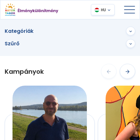
HU
Kategóriák
Szűrő
Kampányok