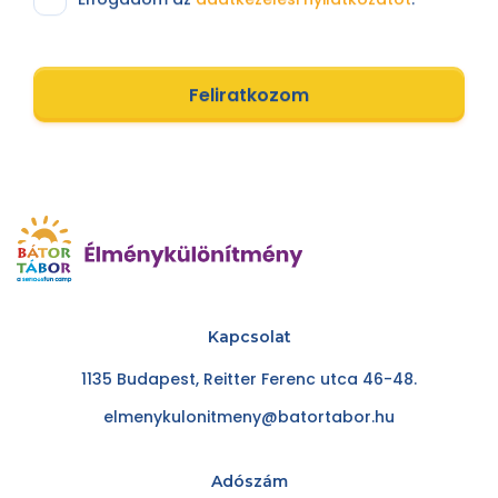
Feliratkozom
Kapcsolat
1135 Budapest, Reitter Ferenc utca 46-48.
elmenykulonitmeny@batortabor.hu
Adószám