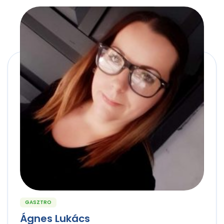
GASZTRO
Ágnes Lukács