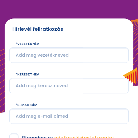
Hírlevél feliratkozás
VEZETÉKNÉV
KERESZTNÉV
E-MAIL CÍM
Elfogadom az
adatkezelési nyilatkozatot
.