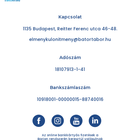
Kapcsolat
1135 Budapest, Reitter Ferenc utca 46-48.
elmenykulonitmeny@batortabor.hu
Adószám
18107913-1-41
Bankszámlaszám
10918001-00000015-88740016
Az online bankkártyás fizetések a
Barion rendszerén keresztül valósulnak