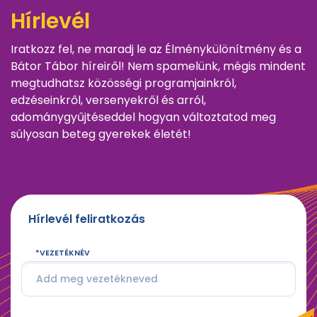
Hírlevél
Iratkozz fel, ne maradj le az Élménykülönítmény és a
Bátor Tábor híreiről! Nem spamelünk, mégis mindent
megtudhatsz közösségi programjainkról,
edzéseinkről, versenyekről és arról,
adománygyűjtéseddel hogyan változtatod meg
súlyosan beteg gyerekek életét!
Hírlevél feliratkozás
VEZETÉKNÉV