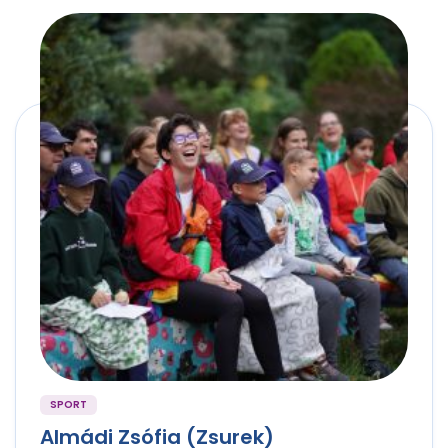
SPORT
Almádi Zsófia (Zsurek)