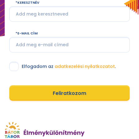
KERESZTNÉV
E-MAIL CÍM
Elfogadom az
adatkezelési nyilatkozatot
.
Feliratkozom