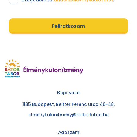
Feliratkozom
Kapcsolat
1135 Budapest, Reitter Ferenc utca 46-48.
elmenykulonitmeny@batortabor.hu
Adószám