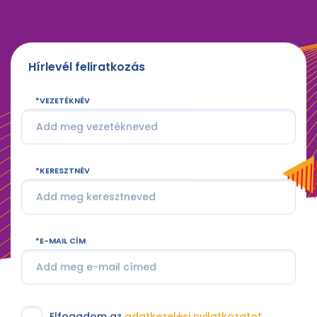
Hírlevél feliratkozás
VEZETÉKNÉV
KERESZTNÉV
E-MAIL CÍM
Elfogadom az
adatkezelési nyilatkozatot
.