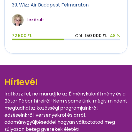
39. Wizz Air Budapest Félmaraton
Lezárult
72 500 Ft
Cél
150 000 Ft
48 %
Hírlevél
Iratkozz fel, ne maradj le az Élménykülönítmény és a
Bátor Tábor híreiről! Nem spamelünk, mégis mindent
megtudhatsz közösségi programjainkról,
edzéseinkről, versenyekről és arról,
adománygyűjtéseddel hogyan változtatod meg
súlyosan beteg gyerekek életét!