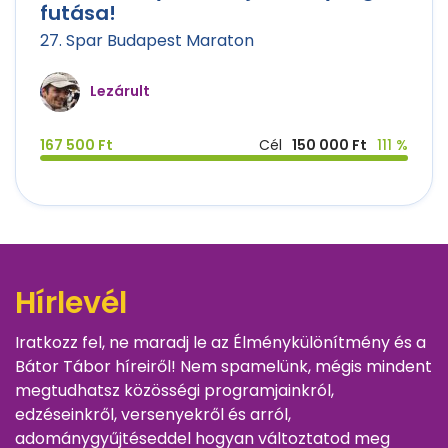
futása!
27. Spar Budapest Maraton
Lezárult
167 500 Ft
Cél
150 000 Ft
111 %
Hírlevél
Iratkozz fel, ne maradj le az Élménykülönítmény és a
Bátor Tábor híreiről! Nem spamelünk, mégis mindent
megtudhatsz közösségi programjainkról,
edzéseinkről, versenyekről és arról,
adománygyűjtéseddel hogyan változtatod meg