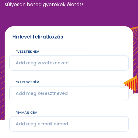
súlyosan beteg gyerekek életét!
Hírlevél feliratkozás
VEZETÉKNÉV
KERESZTNÉV
E-MAIL CÍM