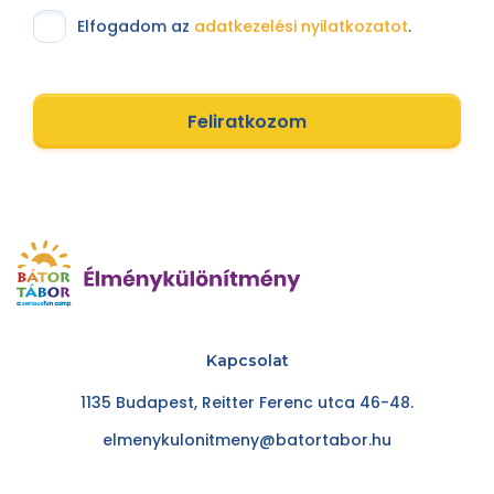
Elfogadom az
adatkezelési nyilatkozatot
.
Feliratkozom
Kapcsolat
1135 Budapest, Reitter Ferenc utca 46-48.
elmenykulonitmeny@batortabor.hu