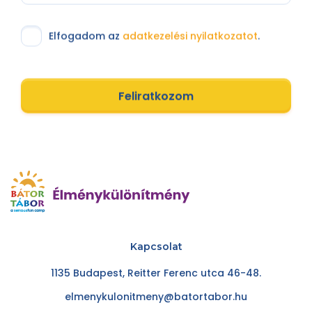
Elfogadom az
adatkezelési nyilatkozatot
.
Feliratkozom
Kapcsolat
1135 Budapest, Reitter Ferenc utca 46-48.
elmenykulonitmeny@batortabor.hu