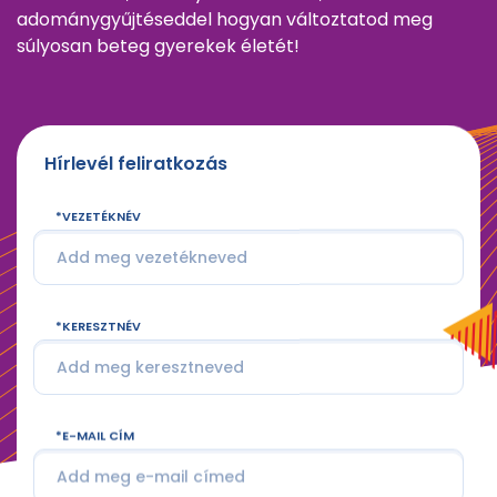
adománygyűjtéseddel hogyan változtatod meg
súlyosan beteg gyerekek életét!
Hírlevél feliratkozás
VEZETÉKNÉV
KERESZTNÉV
E-MAIL CÍM