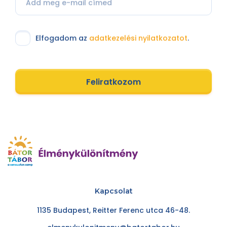
Elfogadom az
adatkezelési nyilatkozatot
.
Feliratkozom
Kapcsolat
1135 Budapest, Reitter Ferenc utca 46-48.