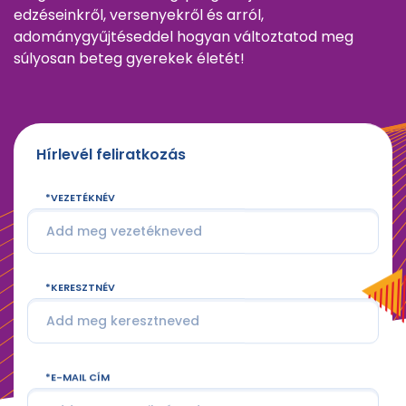
edzéseinkről, versenyekről és arról,
adománygyűjtéseddel hogyan változtatod meg
súlyosan beteg gyerekek életét!
Hírlevél feliratkozás
VEZETÉKNÉV
KERESZTNÉV
E-MAIL CÍM