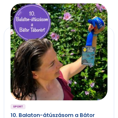
SPORT
10. Balaton-átúszásom a Bátor