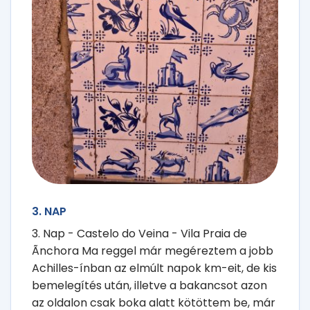
3. NAP
3. Nap - Castelo do Veina - Vila Praia de
Ãnchora Ma reggel már megéreztem a jobb
Achilles-ínban az elmúlt napok km-eit, de kis
bemelegítés után, illetve a bakancsot azon
az oldalon csak boka alatt kötöttem be, már