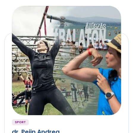
SPORT
dr. Pejin Andrea