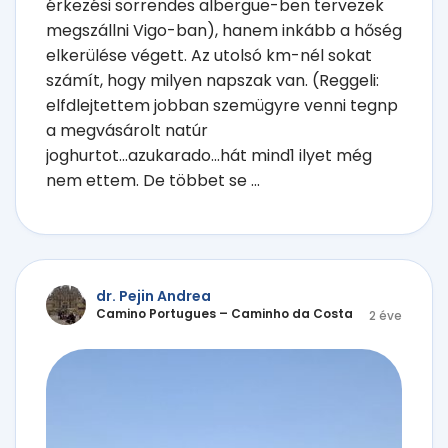
érkezési sorrendes albergue-ben tervezek
megszállni Vigo-ban), hanem inkább a hőség
elkerülése végett. Az utolsó km-nél sokat
számít, hogy milyen napszak van. (Reggeli:
elfdlejtettem jobban szemügyre venni tegnp
a megvásárolt natúr
joghurtot...azukarado...hát mind1 ilyet még
nem ettem. De többet se ...
dr. Pejin Andrea
Camino Portugues – Caminho da Costa
2 éve