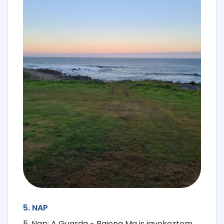
5. NAP
5. Nap: A Guarda - Baiona Ma is igyekeztem