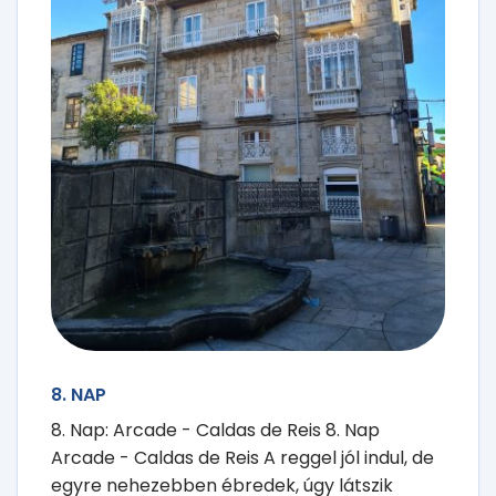
8. NAP
8. Nap: Arcade - Caldas de Reis 8. Nap
Arcade - Caldas de Reis A reggel jól indul, de
egyre nehezebben ébredek, úgy látszik