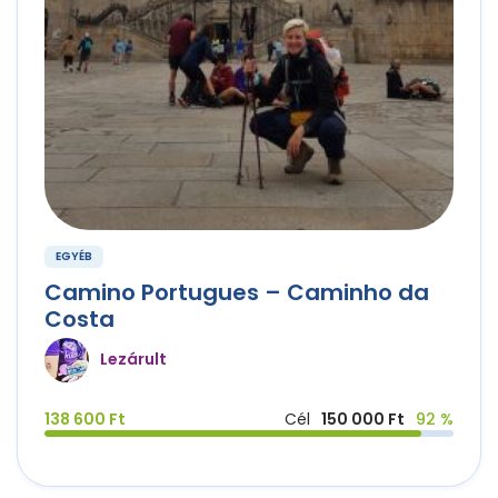
EGYÉB
Camino Portugues – Caminho da
Costa
Lezárult
138 600 Ft
Cél
150 000 Ft
92 %