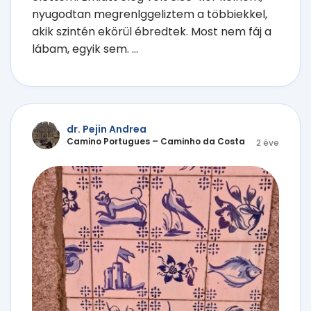
nyugodtan megrenlggeliztem a többiekkel,
akik szintén ekörül ébredtek. Most nem fáj a
lábam, egyik sem. ...
dr. Pejin Andrea
Camino Portugues – Caminho da Costa
2 éve