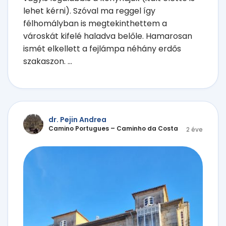
lehet kérni). Szóval ma reggel így
félhomályban is megtekinthettem a
városkát kifelé haladva belőle. Hamarosan
ismét elkellett a fejlámpa néhány erdős
szakaszon. ...
dr. Pejin Andrea
Camino Portugues – Caminho da Costa
2 éve