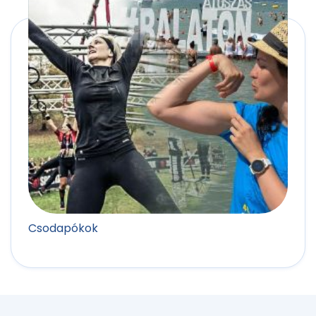
Csodapókok