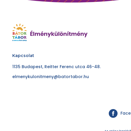
Kapcsolat
1135 Budapest, Reitter Ferenc utca 46-48.
elmenykulonitmeny@batortabor.hu
Fac