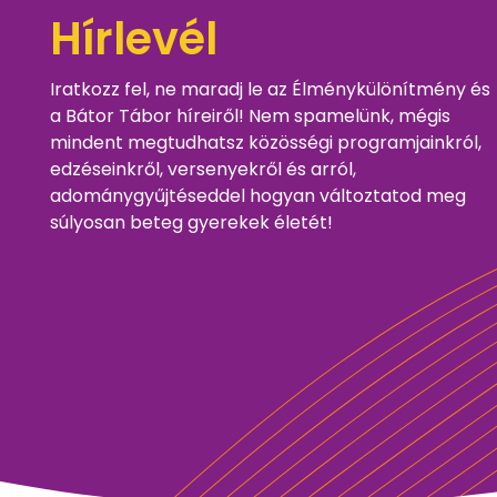
Hírlevél
Iratkozz fel, ne maradj le az Élménykülönítmény és
a Bátor Tábor híreiről! Nem spamelünk, mégis
mindent megtudhatsz közösségi programjainkról,
edzéseinkről, versenyekről és arról,
adománygyűjtéseddel hogyan változtatod meg
súlyosan beteg gyerekek életét!