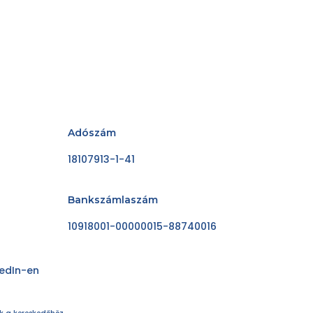
Adószám
18107913-1-41
Bankszámlaszám
10918001-00000015-88740016
kedIn-en