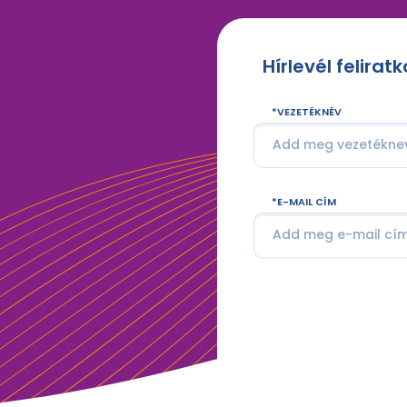
Hírlevél felirat
VEZETÉKNÉV
E-MAIL CÍM