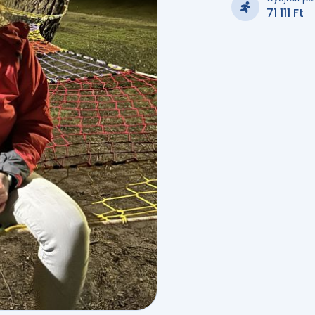
71 111 Ft