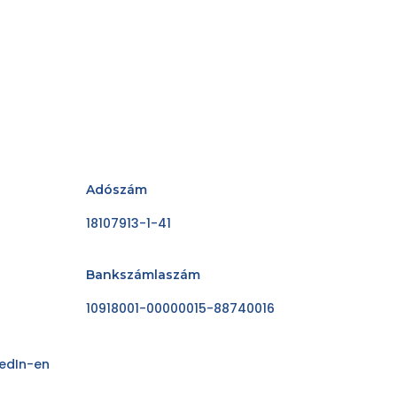
Adószám
18107913-1-41
Bankszámlaszám
10918001-00000015-88740016
kedIn-en