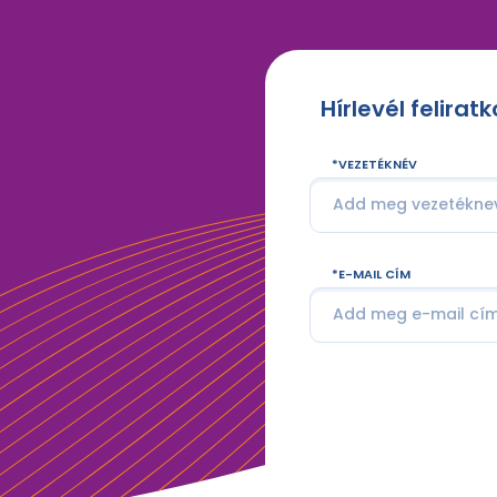
Hírlevél felirat
VEZETÉKNÉV
E-MAIL CÍM