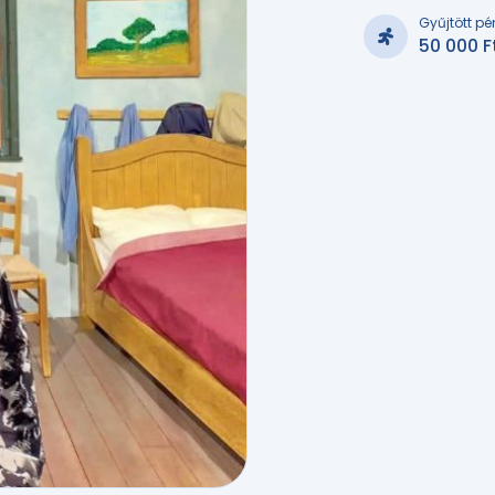
Gyűjtött pé
50 000 F