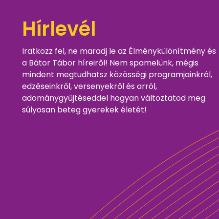
Hírlevél
Iratkozz fel, ne maradj le az Élménykülönítmény és
a Bátor Tábor híreiről! Nem spamelünk, mégis
mindent megtudhatsz közösségi programjainkról,
edzéseinkről, versenyekről és arról,
adománygyűjtéseddel hogyan változtatod meg
súlyosan beteg gyerekek életét!