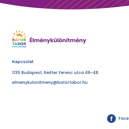
Kapcsolat
1135 Budapest, Reitter Ferenc utca 46-48.
elmenykulonitmeny@batortabor.hu
Fac