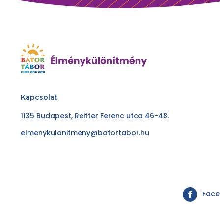
Kapcsolat
1135 Budapest, Reitter Ferenc utca 46-48.
elmenykulonitmeny@batortabor.hu
Fac