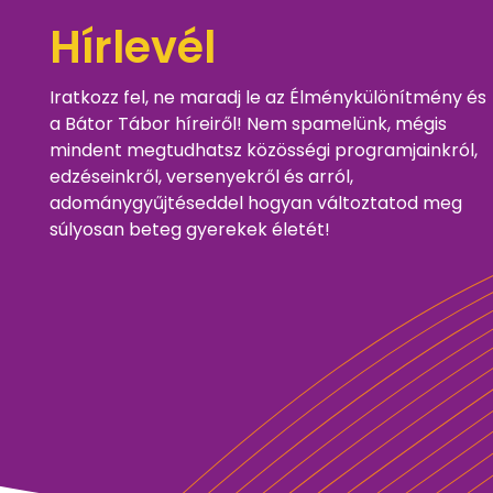
Hírlevél
Iratkozz fel, ne maradj le az Élménykülönítmény és
a Bátor Tábor híreiről! Nem spamelünk, mégis
mindent megtudhatsz közösségi programjainkról,
edzéseinkről, versenyekről és arról,
adománygyűjtéseddel hogyan változtatod meg
súlyosan beteg gyerekek életét!