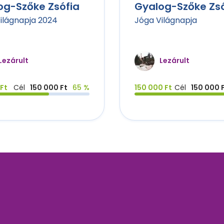
og-Szőke Zsófia
Gyalog-Szőke Zsó
ilágnapja 2024
Jóga Világnapja
Lezárult
Lezárult
Ft
Cél
150 000 Ft
65 %
150 000 Ft
Cél
150 000 