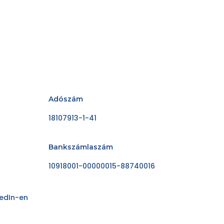
Adószám
18107913-1-41
Bankszámlaszám
10918001-00000015-88740016
kedIn-en