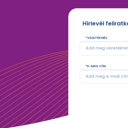
Hírlevél felirat
VEZETÉKNÉV
E-MAIL CÍM