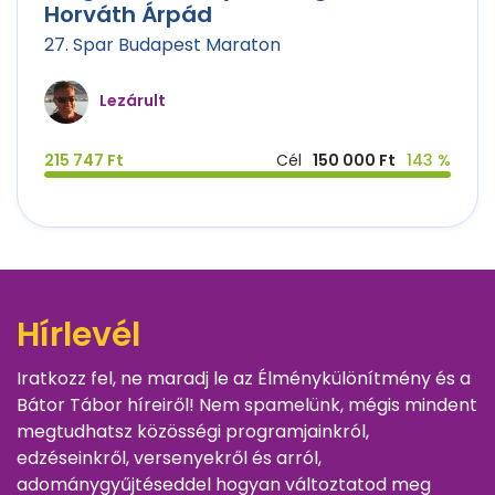
Horváth Árpád
27. Spar Budapest Maraton
Lezárult
215 747 Ft
Cél
150 000 Ft
143 %
Hírlevél
Iratkozz fel, ne maradj le az Élménykülönítmény és a
Bátor Tábor híreiről! Nem spamelünk, mégis mindent
megtudhatsz közösségi programjainkról,
edzéseinkről, versenyekről és arról,
adománygyűjtéseddel hogyan változtatod meg