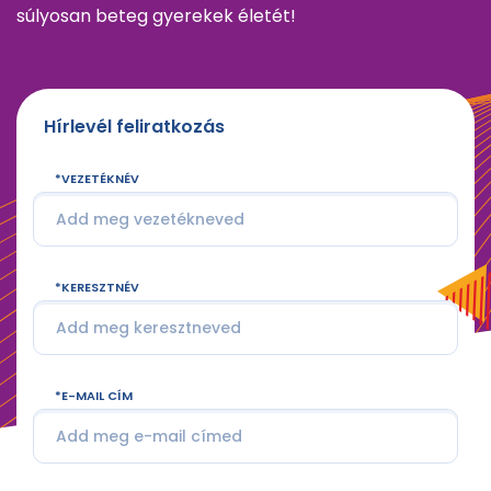
súlyosan beteg gyerekek életét!
Hírlevél feliratkozás
VEZETÉKNÉV
KERESZTNÉV
E-MAIL CÍM