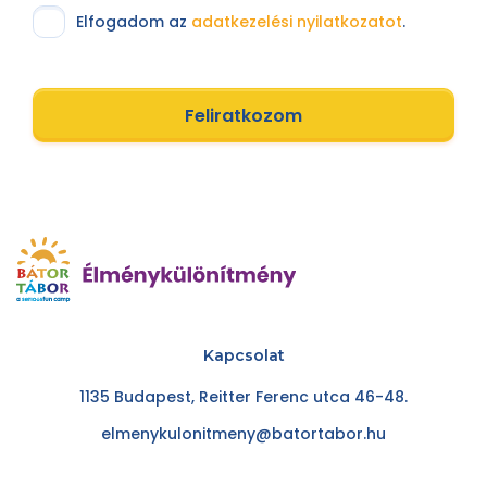
Elfogadom az
adatkezelési nyilatkozatot
.
Feliratkozom
Kapcsolat
1135 Budapest, Reitter Ferenc utca 46-48.
elmenykulonitmeny@batortabor.hu