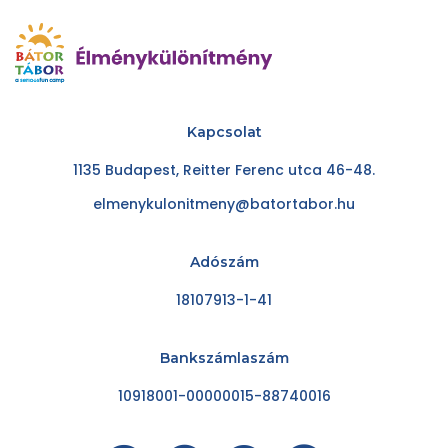
Kapcsolat
1135 Budapest, Reitter Ferenc utca 46-48.
elmenykulonitmeny@batortabor.hu
Adószám
18107913-1-41
Bankszámlaszám
10918001-00000015-88740016