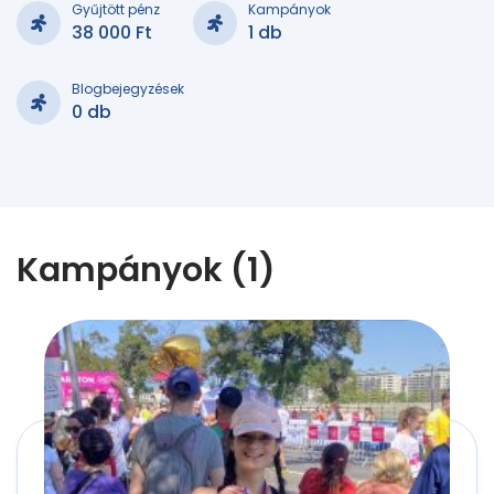
Gyűjtött pénz
Kampányok
38 000 Ft
1 db
Blogbejegyzések
0 db
Kampányok (1)