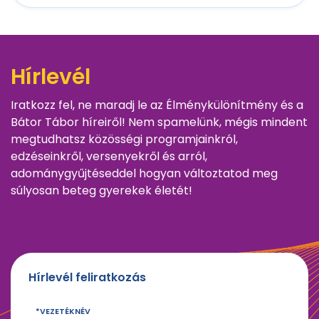
Hírlevél
Iratkozz fel, ne maradj le az Élménykülönítmény és a
Bátor Tábor híreiről! Nem spamelünk, mégis mindent
megtudhatsz közösségi programjainkról,
edzéseinkről, versenyekről és arról,
adománygyűjtéseddel hogyan változtatod meg
súlyosan beteg gyerekek életét!
Hírlevél feliratkozás
VEZETÉKNÉV