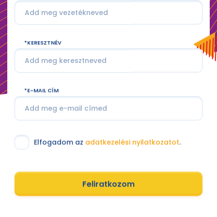
KERESZTNÉV
E-MAIL CÍM
Elfogadom az
adatkezelési nyilatkozatot
.
Feliratkozom