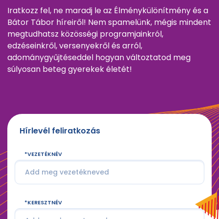
Iratkozz fel, ne maradj le az Élménykülönítmény és a
Bátor Tábor híreiről! Nem spamelünk, mégis mindent
megtudhatsz közösségi programjainkról,
edzéseinkről, versenyekről és arról,
adománygyűjtéseddel hogyan változtatod meg
súlyosan beteg gyerekek életét!
Hírlevél feliratkozás
VEZETÉKNÉV
KERESZTNÉV