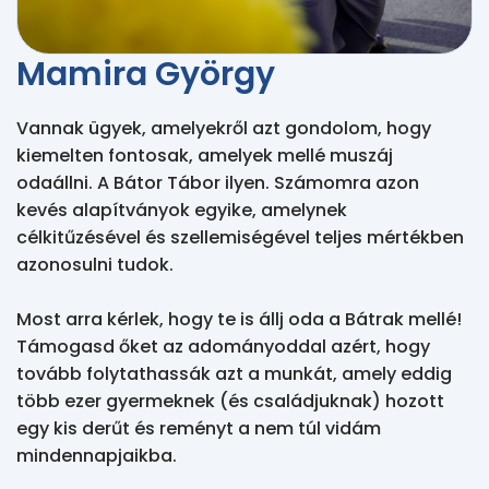
Mamira György
Vannak ügyek, amelyekről azt gondolom, hogy 
kiemelten fontosak, amelyek mellé muszáj 
odaállni. A Bátor Tábor ilyen. Számomra azon 
kevés alapítványok egyike, amelynek 
célkitűzésével és szellemiségével teljes mértékben 
azonosulni tudok. 

Most arra kérlek, hogy te is állj oda a Bátrak mellé! 
Támogasd őket az adományoddal azért, hogy 
tovább folytathassák azt a munkát, amely eddig 
több ezer gyermeknek (és családjuknak) hozott 
egy kis derűt és reményt a nem túl vidám 
mindennapjaikba.
