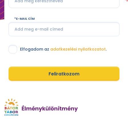
E-MAIL CÍM
Elfogadom az
adatkezelési nyilatkozatot
.
Feliratkozom