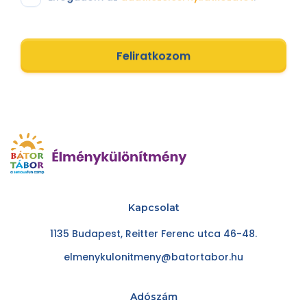
Feliratkozom
Kapcsolat
1135 Budapest, Reitter Ferenc utca 46-48.
elmenykulonitmeny@batortabor.hu
Adószám