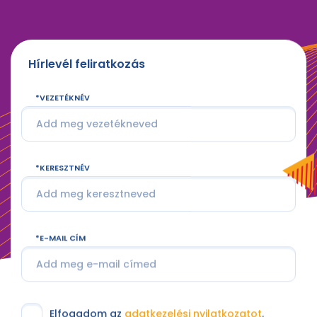
Hírlevél feliratkozás
VEZETÉKNÉV
KERESZTNÉV
E-MAIL CÍM
Elfogadom az
adatkezelési nyilatkozatot
.