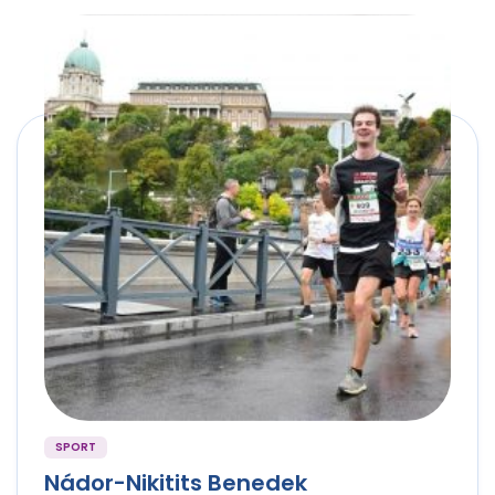
SPORT
Nádor-Nikitits Benedek