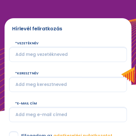
Hírlevél feliratkozás
VEZETÉKNÉV
KERESZTNÉV
E-MAIL CÍM
Elfogadom az
adatkezelési nyilatkozatot
.