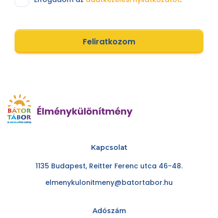
Feliratkozom
Kapcsolat
1135 Budapest, Reitter Ferenc utca 46-48.
elmenykulonitmeny@batortabor.hu
Adószám