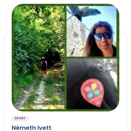
SPORT
Németh Ivett