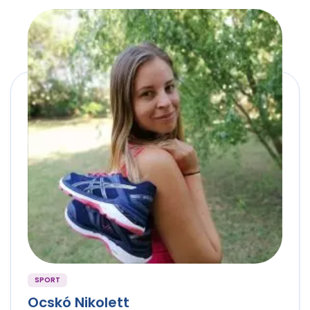
SPORT
Ocskó Nikolett