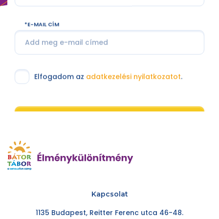
E-MAIL CÍM
Elfogadom az
adatkezelési nyilatkozatot
.
Feliratkozom
Kapcsolat
1135 Budapest, Reitter Ferenc utca 46-48.