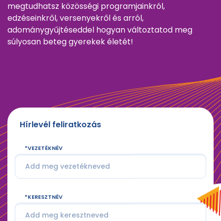
megtudhatsz közösségi programjainkról,
edzéseinkről, versenyekről és arról,
adománygyűjtéseddel hogyan változtatod meg
súlyosan beteg gyerekek életét!
Hírlevél feliratkozás
VEZETÉKNÉV
KERESZTNÉV