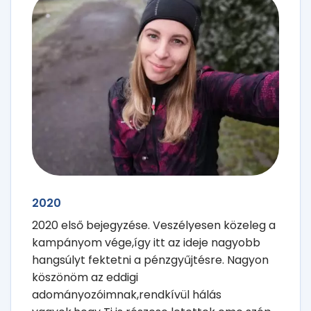
2020
2020 első bejegyzése. Veszélyesen közeleg a
kampányom vége,így itt az ideje nagyobb
hangsúlyt fektetni a pénzgyűjtésre. Nagyon
köszönöm az eddigi
adományozóimnak,rendkívül hálás