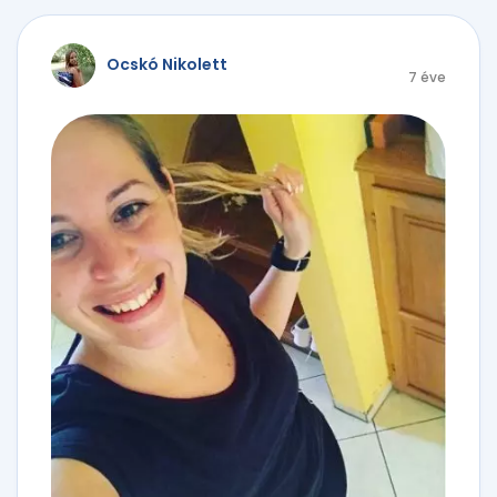
Ocskó Nikolett
7 éve