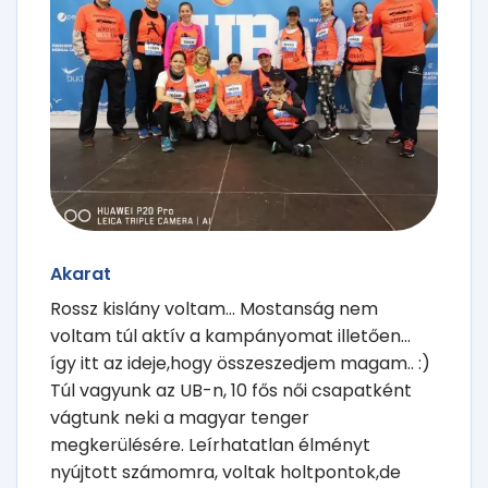
Akarat
Rossz kislány voltam... Mostanság nem
voltam túl aktív a kampányomat illetően...
így itt az ideje,hogy összeszedjem magam.. :)
Túl vagyunk az UB-n, 10 fős női csapatként
vágtunk neki a magyar tenger
megkerülésére. Leírhatatlan élményt
nyújtott számomra, voltak holtpontok,de