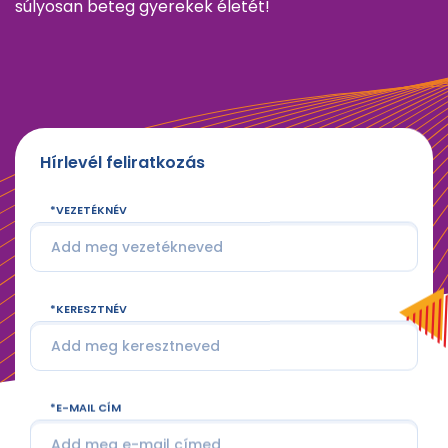
súlyosan beteg gyerekek életét!
Hírlevél feliratkozás
VEZETÉKNÉV
KERESZTNÉV
E-MAIL CÍM