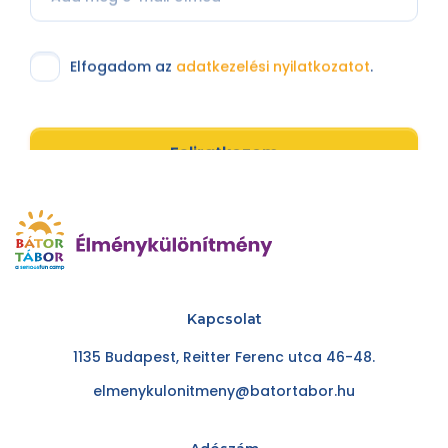
Elfogadom az
adatkezelési nyilatkozatot
.
Feliratkozom
Kapcsolat
1135 Budapest, Reitter Ferenc utca 46-48.
elmenykulonitmeny@batortabor.hu