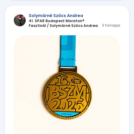
Solymárné Szőcs Andrea
41. SPAR Budapest Maraton®
3 hónapja
Fesztivál
/
Solymárné Szőcs Andrea