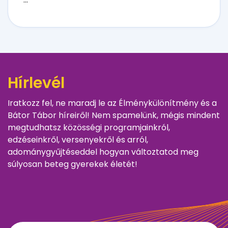
Hírlevél
Iratkozz fel, ne maradj le az Élménykülönítmény és a
Bátor Tábor híreiről! Nem spamelünk, mégis mindent
megtudhatsz közösségi programjainkról,
edzéseinkről, versenyekről és arról,
adománygyűjtéseddel hogyan változtatod meg
súlyosan beteg gyerekek életét!