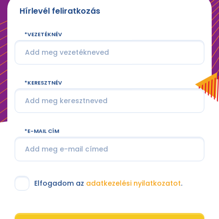
Hírlevél feliratkozás
VEZETÉKNÉV
KERESZTNÉV
E-MAIL CÍM
Elfogadom az
adatkezelési nyilatkozatot
.