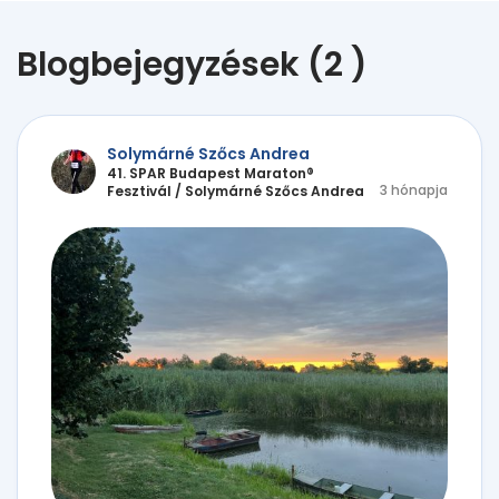
Blogbejegyzések (2 )
Solymárné Szőcs Andrea
41. SPAR Budapest Maraton®
3 hónapja
Fesztivál
/
Solymárné Szőcs Andrea