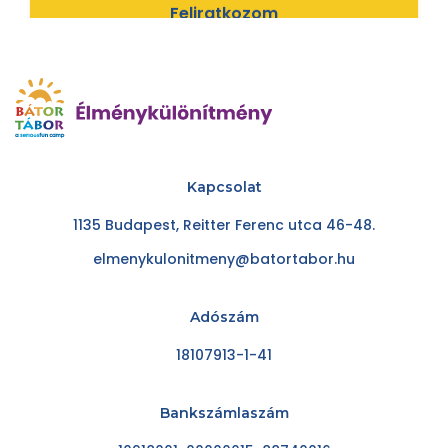
Feliratkozom
Kapcsolat
1135 Budapest, Reitter Ferenc utca 46-48.
elmenykulonitmeny@batortabor.hu
Adószám
18107913-1-41
Bankszámlaszám