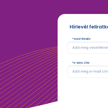
Hírlevél felirat
VEZETÉKNÉV
E-MAIL CÍM