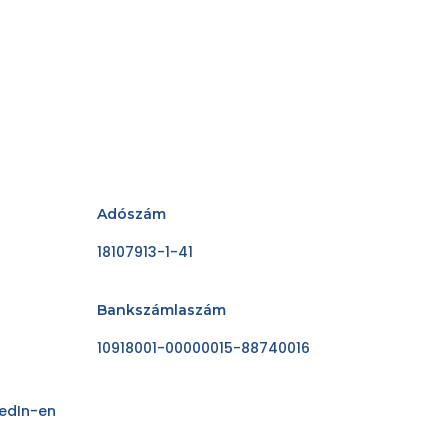
Adószám
18107913-1-41
Bankszámlaszám
10918001-00000015-88740016
kedIn-en