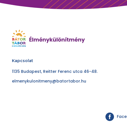
Kapcsolat
1135 Budapest, Reitter Ferenc utca 46-48.
elmenykulonitmeny@batortabor.hu
Fac