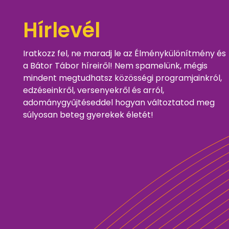
Hírlevél
Iratkozz fel, ne maradj le az Élménykülönítmény és
a Bátor Tábor híreiről! Nem spamelünk, mégis
mindent megtudhatsz közösségi programjainkról,
edzéseinkről, versenyekről és arról,
adománygyűjtéseddel hogyan változtatod meg
súlyosan beteg gyerekek életét!