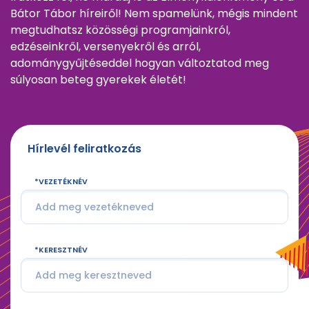
Bátor Tábor híreiről! Nem spamelünk, mégis mindent
megtudhatsz közösségi programjainkról,
edzéseinkről, versenyekről és arról,
adománygyűjtéseddel hogyan változtatod meg
súlyosan beteg gyerekek életét!
Hírlevél feliratkozás
VEZETÉKNÉV
KERESZTNÉV