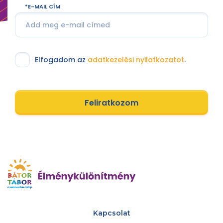
E-MAIL CÍM
Elfogadom az
adatkezelési nyilatkozatot
.
Feliratkozom
Kapcsolat