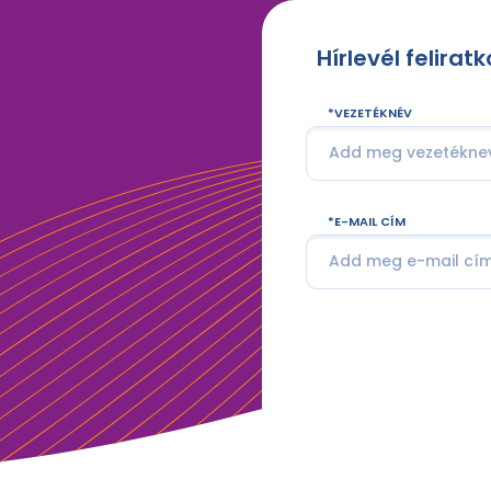
Hírlevél felirat
VEZETÉKNÉV
E-MAIL CÍM