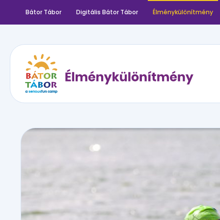
Bátor Tábor
Digitális Bátor Tábor
Élménykülönítmény