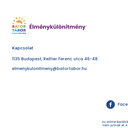
Kapcsolat
1135 Budapest, Reitter Ferenc utca 46-48.
elmenykulonitmeny@batortabor.hu
Fac
Az online bankká
nem jutnak el. A