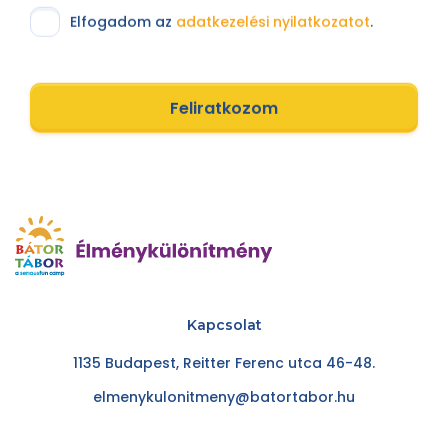
Elfogadom az
adatkezelési nyilatkozatot
.
Feliratkozom
Kapcsolat
1135 Budapest, Reitter Ferenc utca 46-48.
elmenykulonitmeny@batortabor.hu