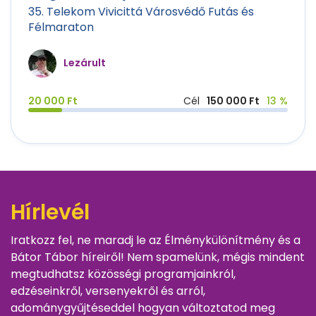
35. Telekom Vivicittá Városvédő Futás és
Félmaraton
Lezárult
20 000 Ft
Cél
150 000 Ft
13 %
Hírlevél
Iratkozz fel, ne maradj le az Élménykülönítmény és a
Bátor Tábor híreiről! Nem spamelünk, mégis mindent
megtudhatsz közösségi programjainkról,
edzéseinkről, versenyekről és arról,
adománygyűjtéseddel hogyan változtatod meg