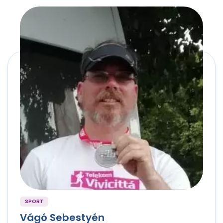
SPORT
Vágó Sebestyén