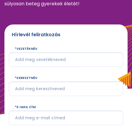
súlyosan beteg gyerekek életét!
Hírlevél feliratkozás
VEZETÉKNÉV
KERESZTNÉV
E-MAIL CÍM