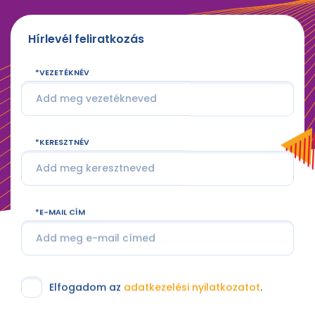
Hírlevél feliratkozás
VEZETÉKNÉV
KERESZTNÉV
E-MAIL CÍM
Elfogadom az
adatkezelési nyilatkozatot
.