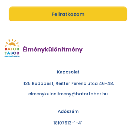
Feliratkozom
Kapcsolat
1135 Budapest, Reitter Ferenc utca 46-48.
elmenykulonitmeny@batortabor.hu
Adószám
18107913-1-41