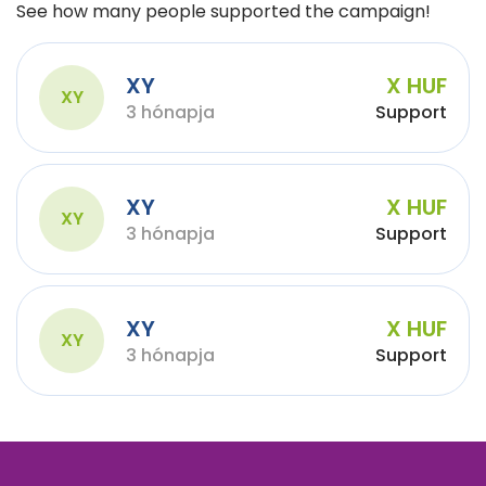
See how many people supported the campaign!
XY
X HUF
XY
3 hónapja
Support
XY
X HUF
XY
3 hónapja
Support
XY
X HUF
XY
3 hónapja
Support