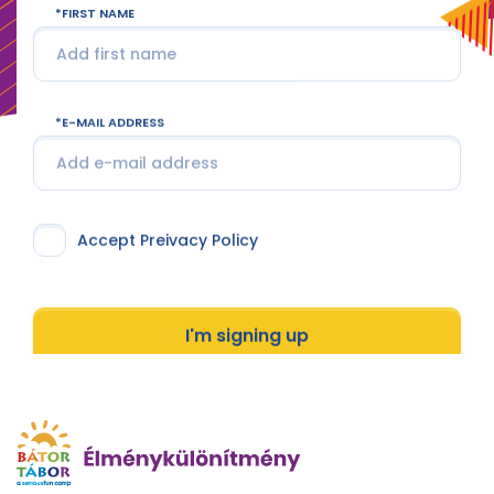
FIRST NAME
E-MAIL ADDRESS
Accept Preivacy Policy
I'm signing up