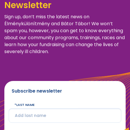
Newsletter
Sign up, don’t miss the latest news on
Élménykülönítmény and Bátor Tábor! We won’t
spam you, however, you can get to know everything
about our community programs, trainings, races and
learn how your fundraising can change the lives of
severely ill children.
Subscribe newsletter
LAST NAME