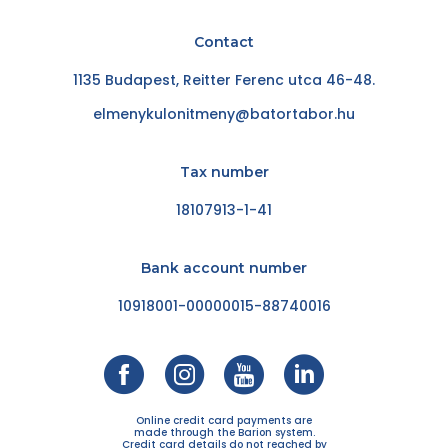
Contact
1135 Budapest, Reitter Ferenc utca 46-48.
elmenykulonitmeny@batortabor.hu
Tax number
18107913-1-41
Bank account number
10918001-00000015-88740016
Online credit card payments are
made through the Barion system.
Credit card details do not reached by