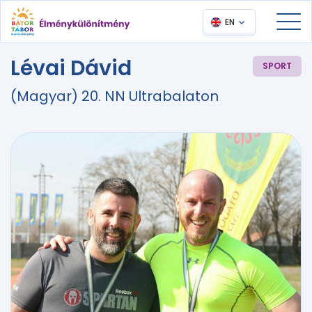
EN
Lévai Dávid
SPORT
(Magyar) 20. NN Ultrabalaton