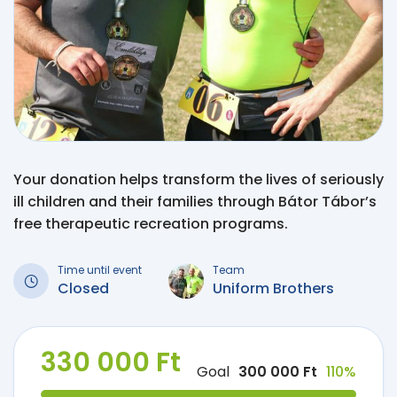
Your donation helps transform the lives of seriously
ill children and their families through Bátor Tábor’s
free therapeutic recreation programs.
Time until event
Team
Closed
Uniform Brothers
330 000 Ft
Goal
300 000 Ft
110%