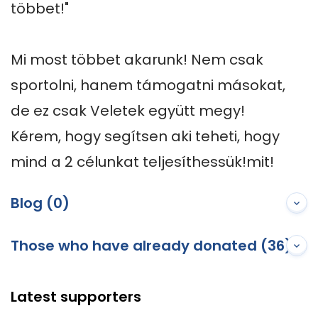
többet!"

Mi most többet akarunk! Nem csak 
sportolni, hanem támogatni másokat, 
de ez csak Veletek együtt megy! 

Kérem, hogy segítsen aki teheti, hogy 
mind a 2 célunkat teljesíthessük!mit!
Blog (0)
Those who have already donated (36)
Latest supporters