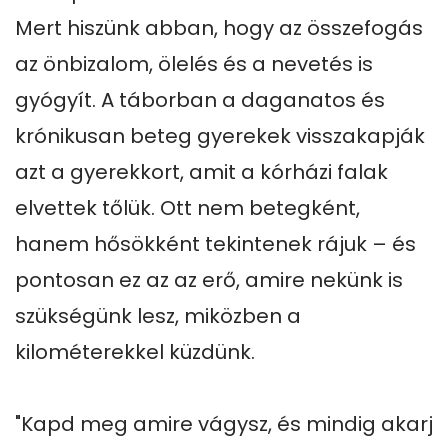
Mert hiszünk abban, hogy az összefogás 
az önbizalom, ölelés és a nevetés is 
gyógyít. A táborban a daganatos és 
krónikusan beteg gyerekek visszakapják 
azt a gyerekkort, amit a kórházi falak 
elvettek tőlük. Ott nem betegként, 
hanem hősökként tekintenek rájuk – és 
pontosan ez az az erő, amire nekünk is 
szükségünk lesz, miközben a 
kilométerekkel küzdünk.

"Kapd meg amire vágysz, és mindig akarj 