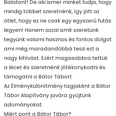
Balatont! De aki ismer minket tudja, hogy 
mindig többet szeretnénk, így jött az 
ötlet, hogy ez ne csak egy egyszerű futás 
legyen! Hanem azzal amit szeretünk 
tegyünk valami hasznos és fontos dolgot 
ami még maradandóbbá teszi ezt a 
nagy kihívást. Ezért magasabbra tettük 
a lécet és szeretnénk jótékonykodni és 
támogatni a Bátor Tábort. 

Az Élménykülönítmény tagjaként a Bátor 
Tábor Alapítvány javára gyűjtünk 
adományokat.

Miért pont a Bátor Tábor?
