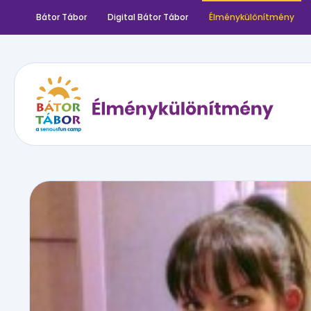
Bátor Tábor
Digital Bátor Tábor
Élménykülönítmény