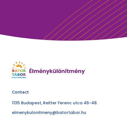
Contact
1135 Budapest, Reitter Ferenc utca 46-48.
elmenykulonitmeny@batortabor.hu