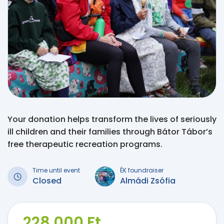
Your donation helps transform the lives of seriously
ill children and their families through Bátor Tábor’s
free therapeutic recreation programs.
Time until event
ÉK foundraiser
Closed
Almádi Zsófia
228 000 Ft