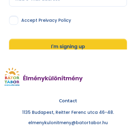
Accept Preivacy Policy
I'm signing up
Contact
1135 Budapest, Reitter Ferenc utca 46-48.
elmenykulonitmeny@batortabor.hu