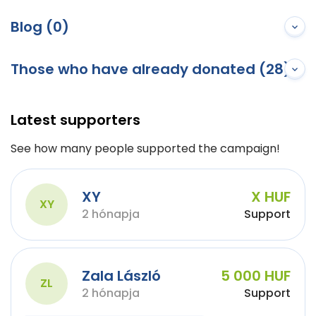
Blog (0)
Those who have already donated (28)
Latest supporters
See how many people supported the campaign!
XY
X HUF
XY
2 hónapja
Support
Zala László
5 000 HUF
ZL
2 hónapja
Support