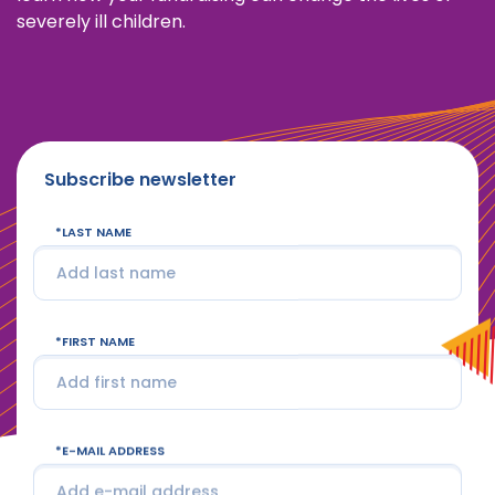
severely ill children.
Subscribe newsletter
LAST NAME
FIRST NAME
E-MAIL ADDRESS