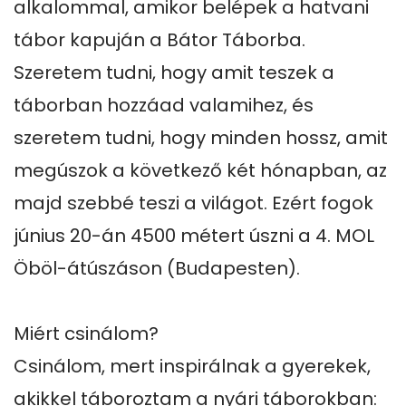
alkalommal, amikor belépek a hatvani 
tábor kapuján a Bátor Táborba. 
Szeretem tudni, hogy amit teszek a 
táborban hozzáad valamihez, és 
szeretem tudni, hogy minden hossz, amit 
megúszok a következő két hónapban, az 
majd szebbé teszi a világot. Ezért fogok 
június 20-án 4500 métert úszni a 4. MOL 
Öböl-átúszáson (Budapesten).

Miért csinálom?

Csinálom, mert inspirálnak a gyerekek, 
akikkel táboroztam a nyári táborokban: 