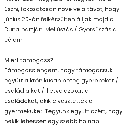
úszni, fokozatosan növelve a távot, hogy 
június 20-án felkészülten álljak majd a 
Duna partján. Mellúszás / Gyorsúszás a 
célom.

Miért támogass?

Támogass engem, hogy támogassuk 
együtt a krónikusan beteg gyerekeket / 
családjaikat / illetve azokat a 
családokat, akik elvesztették a 
gyermeküket. Tegyünk együtt azért, hogy 
nekik lehessen egy szebb holnap!