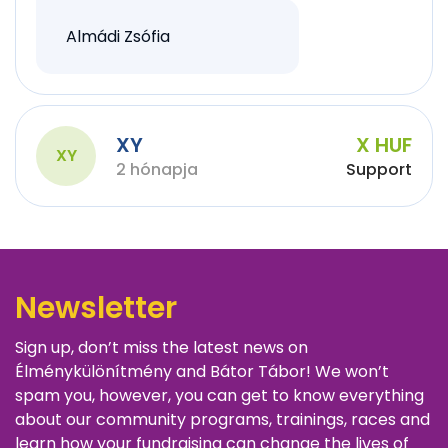
Almádi Zsófia
XY
X HUF
XY
2 hónapja
Support
Newsletter
Sign up, don’t miss the latest news on
Élménykülönítmény and Bátor Tábor! We won’t
spam you, however, you can get to know everything
about our community programs, trainings, races and
learn how your fundraising can change the lives of