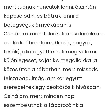
mert tudnak huncutok lenni, őszintén 
kapcsolódni, és bátrak lenni a 
betegségük árnyékában is.

Csinálom, mert felnézek a családokra a 
családi táborokban (kicsik, nagyok, 
tesók), akik együtt élnek meg valami 
különlegeset, saját kis megállóikkal a 
közös úton a táborban: mert micsoda 
felszabadultság, amikor együtt 
szerepelnek egy beöltözős kihívásban.

Csinálom, mert minden nap 
eszembejutnak a táborozóink a 