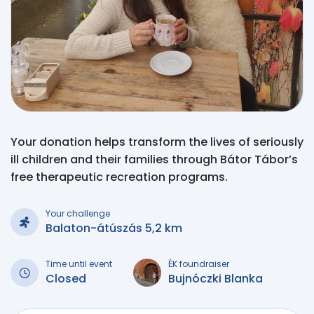
Your donation helps transform the lives of seriously
ill children and their families through Bátor Tábor’s
free therapeutic recreation programs.
Your challenge
Balaton-átúszás 5,2 km
Time until event
ÉK foundraiser
Closed
Bujnóczki Blanka