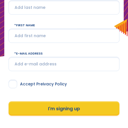
FIRST NAME
E-MAIL ADDRESS
Accept Preivacy Policy
I'm signing up