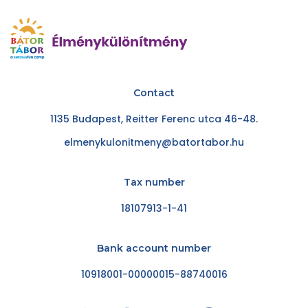
Contact
1135 Budapest, Reitter Ferenc utca 46-48.
elmenykulonitmeny@batortabor.hu
Tax number
18107913-1-41
Bank account number
10918001-00000015-88740016