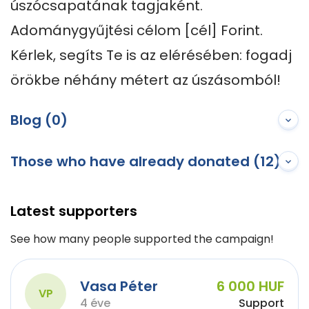
úszócsapatának tagjaként. 
Adománygyűjtési célom [cél] Forint. 

Kérlek, segíts Te is az elérésében: fogadj 
örökbe néhány métert az úszásomból!
Blog (0)
Those who have already donated (12)
Latest supporters
See how many people supported the campaign!
Vasa Péter
6 000 HUF
VP
4 éve
Support