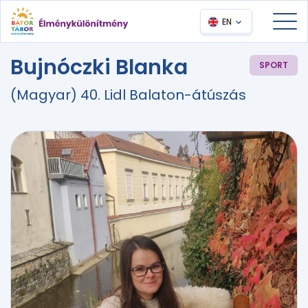
EN
Bujnóczki Blanka
SPORT
(Magyar) 40. Lidl Balaton-átúszás