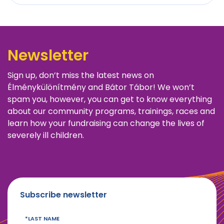
Newsletter
Sign up, don’t miss the latest news on
Élménykülönítmény and Bátor Tábor! We won’t
spam you, however, you can get to know everything
about our community programs, trainings, races and
learn how your fundraising can change the lives of
severely ill children.
Subscribe newsletter
LAST NAME