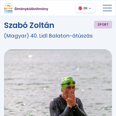
EN
Szabó Zoltán
SPORT
(Magyar) 40. Lidl Balaton-átúszás